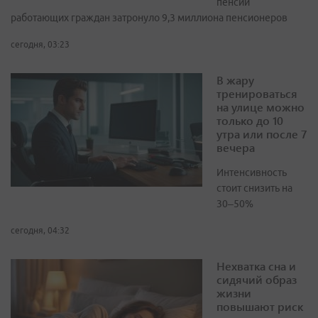
пенсий
работающих граждан затронуло 9,3 миллиона пенсионеров
сегодня, 03:23
В жару
тренироваться
на улице можно
только до 10
утра или после 7
вечера
Интенсивность
стоит снизить на
30–50%
сегодня, 04:32
Нехватка сна и
сидячий образ
жизни
повышают риск