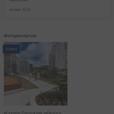
мышления
сегодня, 05:28
Фоторепортаж
20 фото
«Сердце Патрокла» забилось: