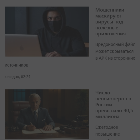
Мошенники
маскируют
вирусы под
полезные
приложения
Вредоносный файл
может скрываться
в APK из сторонних
источников
сегодня, 02:29
Число
пенсионеров в
России
превысило 40,5
миллиона
Ежегодное
повышение