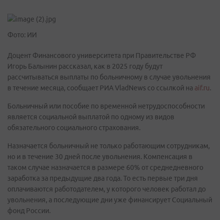
Фото: ИИ
Доцент Финансового университета при Правительстве РФ
Игорь Балынин рассказал, как в 2025 году будут
рассчитываться выплаты по больничному в случае увольнения
в течение месяца, сообщает РИА VladNews со ссылкой на
aif.ru
.
Больничный или пособие по временной нетрудоспособности
является социальной выплатой по одному из видов
обязательного социального страхования.
Назначается больничный не только работающим сотрудникам,
но и в течение 30 дней после увольнения. Компенсация в
таком случае назначается в размере 60% от среднедневного
заработка за предыдущие два года. То есть первые три дня
оплачиваются работодателем, у которого человек работал до
увольнения, а последующие дни уже финансирует Социальный
фонд России.