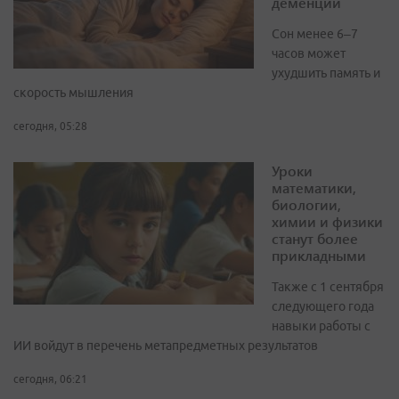
деменции
Сон менее 6–7
часов может
ухудшить память и
скорость мышления
сегодня, 05:28
Уроки
математики,
биологии,
химии и физики
станут более
прикладными
Также с 1 сентября
следующего года
навыки работы с
ИИ войдут в перечень метапредметных результатов
сегодня, 06:21