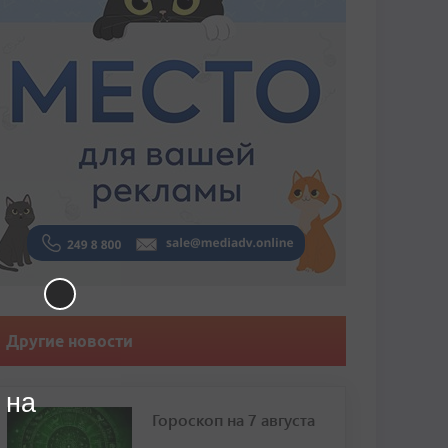
Другие новости
 на
Гороскоп на 7 августа