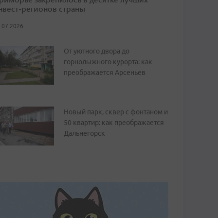
нвест-регионов страны
.07.2026
От уютного двора до
горнолыжного курорта: как
преображается Арсеньев
Новый парк, сквер с фонтаном и
50 квартир: как преображается
Дальнегорск