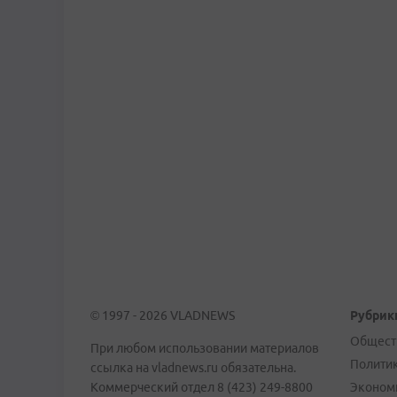
© 1997 - 2026 VLADNEWS
Рубрик
Общест
При любом использовании материалов
Полити
ссылка на vladnews.ru обязательна.
Коммерческий отдел 8 (423) 249-8800
Эконом