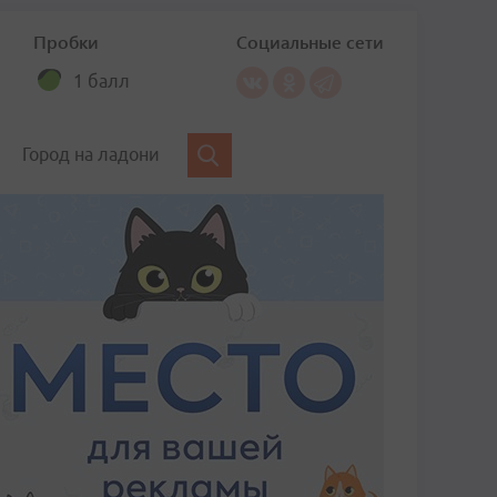
Пробки
Социальные сети
1 балл
Город на ладони