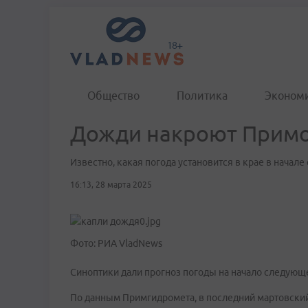
Общество
Политика
Эконом
Дожди накроют Примор
Известно, какая погода установится в крае в начал
16:13, 28 марта 2025
Фото: РИА VladNews
Синоптики дали прогноз погоды на начало следующ
По данным Примгидромета, в последний мартовский