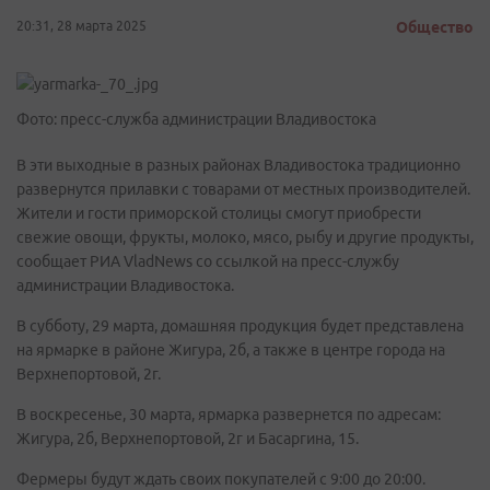
20:31, 28 марта 2025
Общество
Фото: пресс-служба администрации Владивостока
В эти выходные в разных районах Владивостока традиционно
развернутся прилавки с товарами от местных производителей.
Жители и гости приморской столицы смогут приобрести
свежие овощи, фрукты, молоко, мясо, рыбу и другие продукты,
сообщает РИА VladNews со ссылкой на пресс-службу
администрации Владивостока.
В субботу, 29 марта, домашняя продукция будет представлена
на ярмарке в районе Жигура, 2б, а также в центре города на
Верхнепортовой, 2г.
В воскресенье, 30 марта, ярмарка развернется по адресам:
Жигура, 2б, Верхнепортовой, 2г и Басаргина, 15.
Фермеры будут ждать своих покупателей с 9:00 до 20:00.