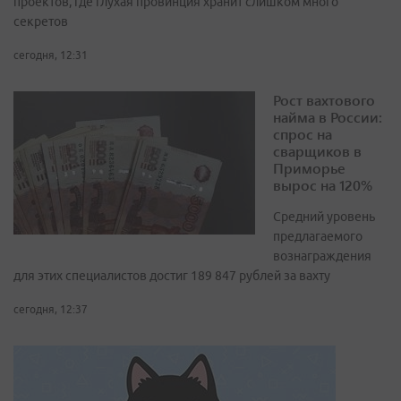
проектов, где глухая провинция хранит слишком много
секретов
сегодня, 12:31
Рост вахтового
найма в России:
спрос на
сварщиков в
Приморье
вырос на 120%
Средний уровень
предлагаемого
вознаграждения
для этих специалистов достиг 189 847 рублей за вахту
сегодня, 12:37