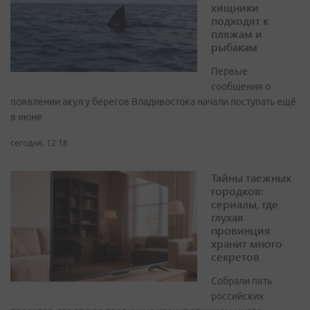
хищники
подходят к
пляжам и
рыбакам
Первые
сообщения о
появлении акул у берегов Владивостока начали поступать ещё
в июне
сегодня, 12:18
Тайны таежных
городков:
сериалы, где
глухая
провинция
хранит много
секретов
Собрали пять
российских