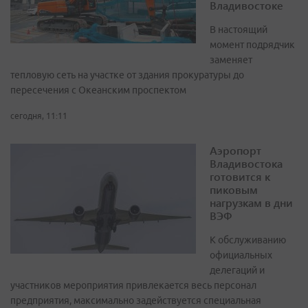
Владивостоке
В настоящий
момент подрядчик
заменяет
тепловую сеть на участке от здания прокуратуры до
пересечения с Океанским проспектом
сегодня, 11:11
Аэропорт
Владивостока
готовится к
пиковым
нагрузкам в дни
ВЭФ
К обслуживанию
официальных
делегаций и
участников мероприятия привлекается весь персонал
предприятия, максимально задействуется специальная