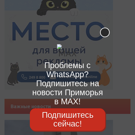
Проблемы с
WhatsApp?
Подпишитесь на
новости Приморья
в MAX!
Важные новости
Подпишитесь
сейчас!