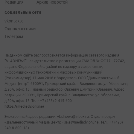
Редакция
Архив новостей
Социальные сети
vkontakte
Одноклассники
Телеграм
На данном сайте распространяется информация сетевого издания
"VLADNEWS" - свидетельство о регистрации СМИ ЭЛ № ФС 77 - 72742,
выдано Федеральной службой по надзору в сфере связи,
информационных технологий и массовых коммуникаций
(Роскомнадзор) 17 мая 2018 г. Учредитель ООО "Дальневосточный
Медиа Центр". 690091, Приморский край, г. Владивосток, ул. Уборевича,
д.20А, офис 13. Главный редактор Юркевич Дмитрий Юрьевич. Адрес
редакции: 690091, Приморский край, г. Владивосток, ул. Уборевича,
д.20А, офис 13. Тел.: +7 (423) 2-415-600.
https://mediadv.online/
Электронный адрес редакции: vladnews@inbox.ru. Отдел продаж
«Дальневосточный Медиа Центр» sale@mediadv.online. Тел.: +7 (423)
249-8-800. 18+