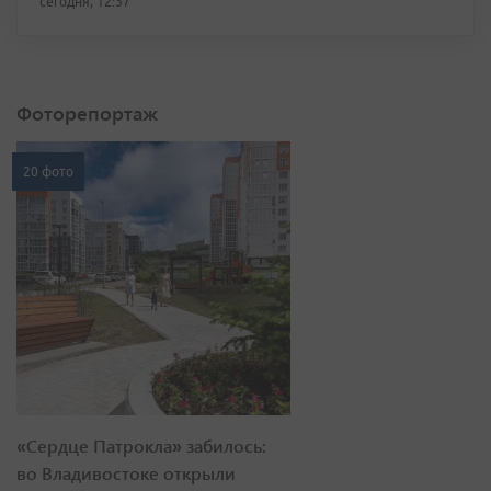
сегодня, 12:37
Фоторепортаж
20 фото
«Сердце Патрокла» забилось:
во Владивостоке открыли