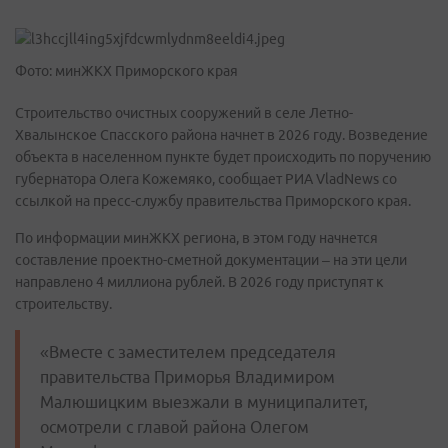
Фото: минЖКХ Приморского края
Строительство очистных сооружений в селе Летно-
Хвалынское Спасского района начнет в 2026 году. Возведение
объекта в населенном пункте будет происходить по поручению
губернатора Олега Кожемяко, сообщает РИА VladNews со
ссылкой на пресс-службу правительства Приморского края.
По информации минЖКХ региона, в этом году начнется
составление проектно-сметной документации – на эти цели
направлено 4 миллиона рублей. В 2026 году приступят к
строительству.
«Вместе с заместителем председателя
правительства Приморья Владимиром
Малюшицким выезжали в муниципалитет,
осмотрели с главой района Олегом