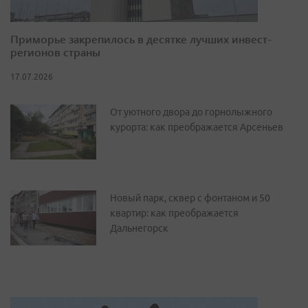
Приморье закрепилось в десятке лучших инвест-
регионов страны
17.07.2026
От уютного двора до горнолыжного
курорта: как преображается Арсеньев
Новый парк, сквер с фонтаном и 50
квартир: как преображается
Дальнегорск