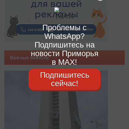
Проблемы с
WhatsApp?
Подпишитесь на
новости Приморья
Важные новости
в MAX!
Подпишитесь
сейчас!