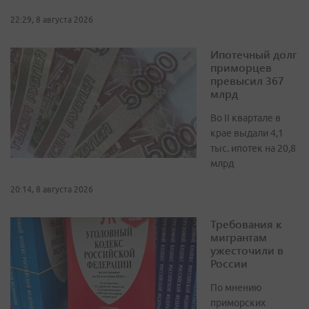
22:29, 8 августа 2026
Ипотечный долг
приморцев
превысил 367
млрд
Во II квартале в
крае выдали 4,1
тыс. ипотек на 20,8
млрд
20:14, 8 августа 2026
Требования к
мигрантам
ужесточили в
России
По мнению
приморских