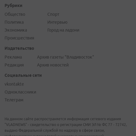
Рубрики
Общество
Спорт
Политика
Интервью
Экономика
Город на ладони
Происшествия
Издательство
Реклама
Архив газеты "Владивосток"
Редакция
Архив новостей
Социальные сети
vkontakte
Одноклассники
Телеграм
На данном сайте распространяется информация сетевого издания
"VLADNEWS" - свидетельство о регистрации СМИ ЭЛ № ФС 77 - 72742,
выдано Федеральной службой по надзору в сфере связи,