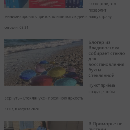
экспертов, это
позволит
минимизировать приток «лишних» людей в нашу страну
сегодня, 02:21
Блогер из
Владивостока
собирает стекло
для
восстановления
бухты
Стеклянной
Пункт приёма
создан, чтобы
вернуть «Стеклянухе» прежнюю яркость
21:03, 8 августа 2026
В Приморье не
пустили