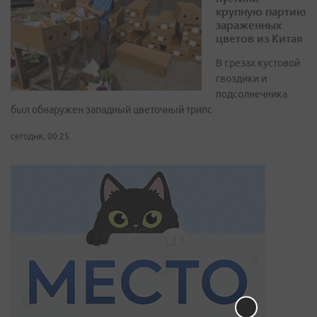
крупную партию
зараженных
цветов из Китая
В срезах кустовой
гвоздики и
подсолнечника
был обнаружен западный цветочный трипс
сегодня, 00:25