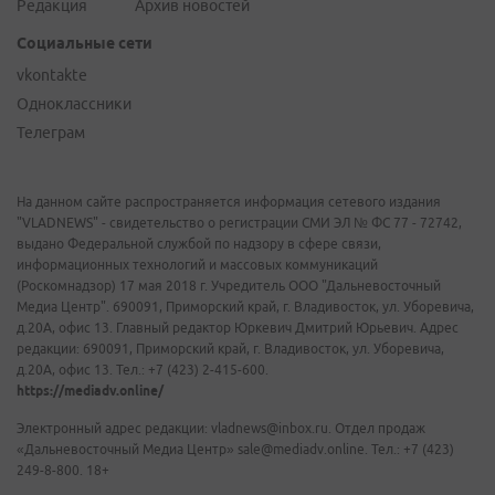
Редакция
Архив новостей
Социальные сети
vkontakte
Одноклассники
Телеграм
На данном сайте распространяется информация сетевого издания
"VLADNEWS" - свидетельство о регистрации СМИ ЭЛ № ФС 77 - 72742,
выдано Федеральной службой по надзору в сфере связи,
информационных технологий и массовых коммуникаций
(Роскомнадзор) 17 мая 2018 г. Учредитель ООО "Дальневосточный
Медиа Центр". 690091, Приморский край, г. Владивосток, ул. Уборевича,
д.20А, офис 13. Главный редактор Юркевич Дмитрий Юрьевич. Адрес
редакции: 690091, Приморский край, г. Владивосток, ул. Уборевича,
д.20А, офис 13. Тел.: +7 (423) 2-415-600.
https://mediadv.online/
Электронный адрес редакции: vladnews@inbox.ru. Отдел продаж
«Дальневосточный Медиа Центр» sale@mediadv.online. Тел.: +7 (423)
249-8-800. 18+