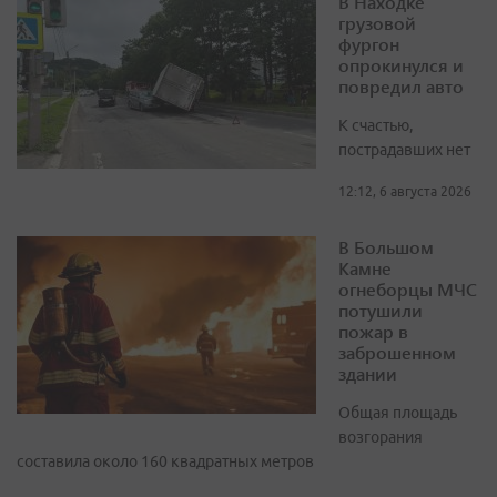
В Находке
грузовой
фургон
опрокинулся и
повредил авто
К счастью,
пострадавших нет
12:12, 6 августа 2026
В Большом
Камне
огнеборцы МЧС
потушили
пожар в
заброшенном
здании
Общая площадь
возгорания
составила около 160 квадратных метров