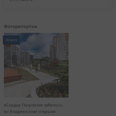
Фоторепортаж
20 фото
«Сердце Патрокла» забилось:
во Владивостоке открыли