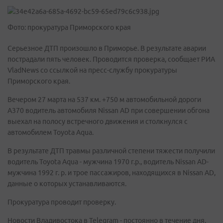
Фото: прокуратура Приморского края
Серьезное ДТП произошло в Приморье. В результате аварии
пострадали пять человек. Проводится проверка, сообщает РИА
VladNews со ссылкой на пресс-службу прокуратуры
Приморского края.
Вечером 27 марта на 537 км. +750 м автомобильной дороги
А370 водитель автомобиля Nissan AD при совершении обгона
выехал на полосу встречного движения и столкнулся с
автомобилем Toyota Aqua.
В результате ДТП травмы различной степени тяжести получили
водитель Toyota Aqua - мужчина 1970 г.р., водитель Nissan AD-
мужчина 1992 г. р. и трое пассажиров, находящихся в Nissan AD,
данные о которых устанавливаются.
Прокуратура проводит проверку.
Новости Владивостока в Telegram - постоянно в течение дня.