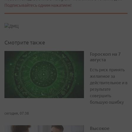
Подписывайтесь одним нажатием!
Смотрите также
Гороскоп на 7
августа
Есть риск принять
желаемое за
действительное и в
результате
совершить
большую ошибку
сегодня, 07:38
Высокое