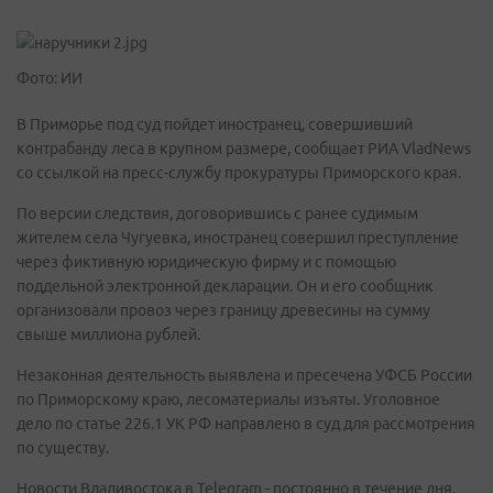
Фото: ИИ
В Приморье под суд пойдет иностранец, совершивший
контрабанду леса в крупном размере, сообщает РИА VladNews
со ссылкой на пресс-службу прокуратуры Приморского края.
По версии следствия, договорившись с ранее судимым
жителем села Чугуевка, иностранец совершил преступление
через фиктивную юридическую фирму и с помощью
поддельной электронной декларации. Он и его сообщник
организовали провоз через границу древесины на сумму
свыше миллиона рублей.
Незаконная деятельность выявлена и пресечена УФСБ России
по Приморскому краю, лесоматериалы изъяты. Уголовное
дело по статье 226.1 УК РФ направлено в суд для рассмотрения
по существу.
Новости Владивостока в Telegram - постоянно в течение дня.