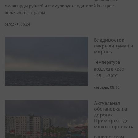
миллиарды рублей и стимулирует водителей быстрее
оплачивать штрафы
сегодня, 06:24
Владивосток
накрыли туман и
морось
Температура
воздуха в крае
+25…+30°C
сегодня, 08:16
Актуальная
обстановка на
дорогах
Приморья: где
можно проехать
В Шкотовском