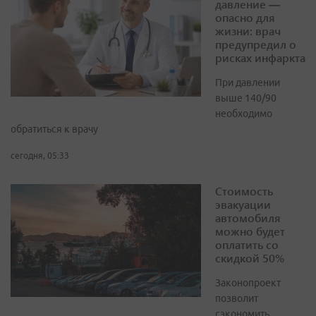
давление —
опасно для
жизни: врач
предупредил о
рисках инфаркта
При давлении
выше 140/90
необходимо
обратиться к врачу
сегодня, 05:33
Стоимость
эвакуации
автомобиля
можно будет
оплатить со
скидкой 50%
Законопроект
позволит
сэкономить