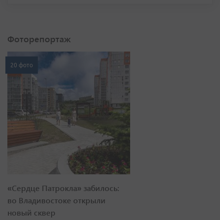
Фоторепортаж
20 фото
«Сердце Патрокла» забилось:
во Владивостоке открыли
новый сквер