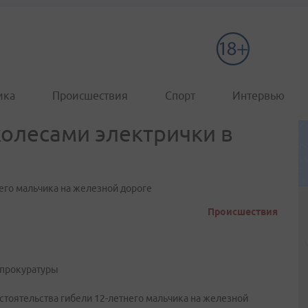
ика
Происшествия
Спорт
Интервью
колесами электрички в
его мальчика на железной дороге
Происшествия
 прокуратуры
стоятельства гибели 12-летнего мальчика на железной