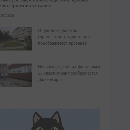
нвест-регионов страны
.07.2026
От уютного двора до
горнолыжного курорта: как
преображается Арсеньев
Новый парк, сквер с фонтаном и
50 квартир: как преображается
Дальнегорск