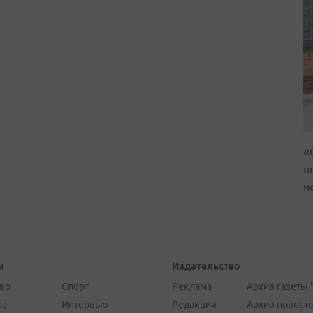
«
в
н
и
Издательство
во
Спорт
Реклама
Архив газеты 
ка
Интервью
Редакция
Архив новост