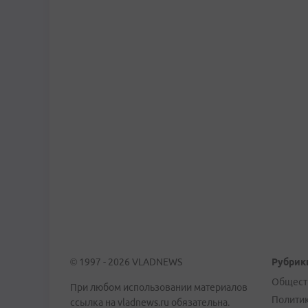
© 1997 - 2026 VLADNEWS
Рубрик
Общест
При любом использовании материалов
Полити
ссылка на vladnews.ru обязательна.