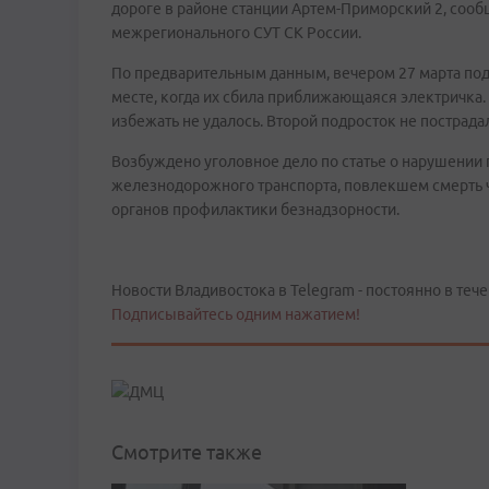
дороге в районе станции Артем-Приморский 2, сооб
межрегионального СУТ СК России.
По предварительным данным, вечером 27 марта под
месте, когда их сбила приближающаяся электричка
избежать не удалось. Второй подросток не пострада
Возбуждено уголовное дело по статье о нарушении
железнодорожного транспорта, повлекшем смерть ч
органов профилактики безнадзорности.
Новости Владивостока в Telegram - постоянно в тече
Подписывайтесь одним нажатием!
Смотрите также