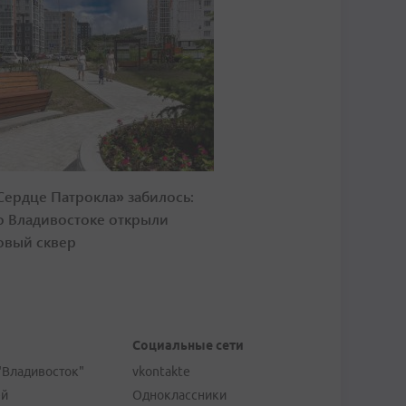
Сердце Патрокла» забилось:
о Владивостоке открыли
овый сквер
Социальные сети
"Владивосток"
vkontakte
ей
Одноклассники