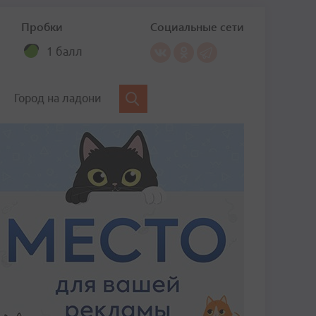
Пробки
Социальные сети
1 балл
Город на ладони