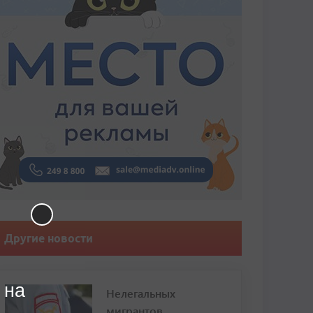
Другие новости
 на
Нелегальных
мигрантов