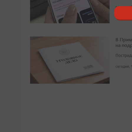
сегодня, 
В Прим
на под
Пострад
сегодня, 