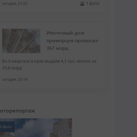
1 фото
сегодня, 21:03
Ипотечный долг
приморцев превысил
367 млрд
Во II квартале в крае выдали 4,1 тыс. ипотек на
20,8 млрд
сегодня, 20:14
оторепортаж
0 фото