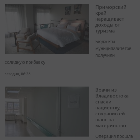
Приморский
край
наращивает
доходы от
туризма
Бюджеты
муниципалитетов
получили
солидную прибавку
сегодня, 06:26
Врачи из
Владивостока
спасли
пациентку,
сохранив ей
шанс на
материнство
Операция прошла