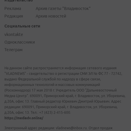
Издательство
Реклама
Архив газеты "Владивосток"
Редакция
Архив новостей
Социальные сети
vkontakte
Одноклассники
Телеграм
На данном сайте распространяется информация сетевого издания
"VLADNEWS" - свидетельство о регистрации СМИ ЭЛ № ФС 77 - 72742,
выдано Федеральной службой по надзору в сфере связи,
информационных технологий и массовых коммуникаций
(Роскомнадзор) 17 мая 2018 г. Учредитель ООО "Дальневосточный
Медиа Центр". 690091, Приморский край, г. Владивосток, ул. Уборевича,
д.20А, офис 13. Главный редактор Юркевич Дмитрий Юрьевич. Адрес
редакции: 690091, Приморский край, г. Владивосток, ул. Уборевича,
д.20А, офис 13. Тел.: +7 (423) 2-415-600.
https://mediadv.online/
Электронный адрес редакции: vladnews@inbox.ru. Отдел продаж