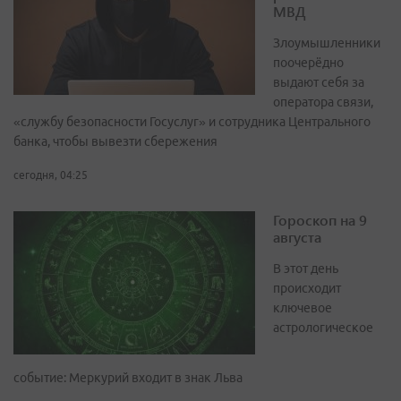
МВД
Злоумышленники
поочерёдно
выдают себя за
оператора связи,
«службу безопасности Госуслуг» и сотрудника Центрального
банка, чтобы вывезти сбережения
сегодня, 04:25
Гороскоп на 9
августа
В этот день
происходит
ключевое
астрологическое
событие: Меркурий входит в знак Льва