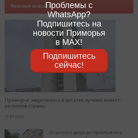
Проблемы с
Важные новости
WhatsApp?
Подпишитесь на
новости Приморья
в MAX!
Подпишитесь
сейчас!
Приморье закрепилось в десятке лучших инвест-
регионов страны
17.07.2026
От уютного двора до горнолыжного