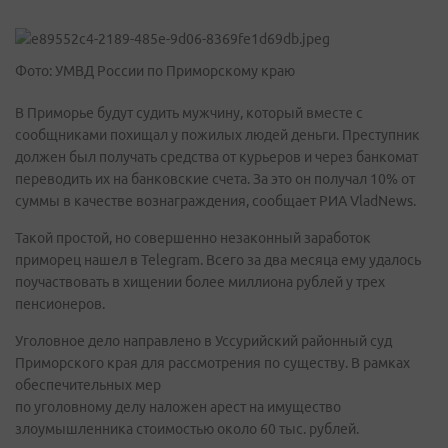
Фото: УМВД России по Приморскому краю
В Приморье будут судить мужчину, который вместе с
сообщниками похищал у пожилых людей деньги. Преступник
должен был получать средства от курьеров и через банкомат
переводить их на банковские счета. За это он получал 10% от
суммы в качестве вознаграждения, сообщает РИА VladNews.
Такой простой, но совершенно незаконный заработок
приморец нашел в Telegram. Всего за два месяца ему удалось
поучаствовать в хищении более миллиона рублей у трех
пенсионеров.
Уголовное дело направлено в Уссурийский районный суд
Приморского края для рассмотрения по существу. В рамках
обеспечительных мер
по уголовному делу наложен арест на имущество
злоумышленника стоимостью около 60 тыс. рублей.