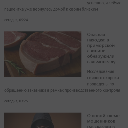
успешно, и сейчас
пациентка уже вернулась домой к своим близким
сегодня, 05:24
Опасная
находка: в
приморской
свинине
обнаружили
сальмонеллу
Исследования
свиного окорока
проведены по
обращению заказчика в рамках производственного контроля
сегодня, 03:25
О новой схеме
мошенников
рассказали в