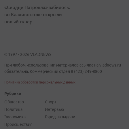
«Сердце Патрокла» забилось:
во Владивостоке открыли
новый сквер
© 1997 - 2026 VLADNEWS
При любом использовании материалов ссылка на vladnews.ru
обязательна. Коммерческий отдел 8 (423) 249-8800
Политика обработки персональных данных
Рубрики
Общество
Спорт
Политика
Интервью
Экономика
Город на ладони
Происшествия