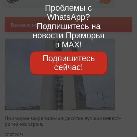
Проблемы с
WhatsApp?
Подпишитесь на
Важные новости
новости Приморья
в MAX!
Подпишитесь
сейчас!
Приморье закрепилось в десятке лучших инвест-
регионов страны
17.07.2026