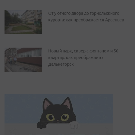
От уютного двора до горнолыжного
курорта: как преображается Арсеньев
Новый парк, сквер с фонтаном и 50
квартир: как преображается
Дальнегорск