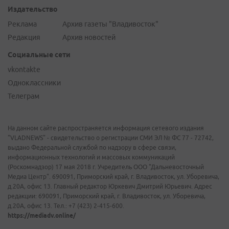
Издательство
Реклама
Архив газеты "Владивосток"
Редакция
Архив новостей
Социальные сети
vkontakte
Одноклассники
Телеграм
На данном сайте распространяется информация сетевого издания
"VLADNEWS" - свидетельство о регистрации СМИ ЭЛ № ФС 77 - 72742,
выдано Федеральной службой по надзору в сфере связи,
информационных технологий и массовых коммуникаций
(Роскомнадзор) 17 мая 2018 г. Учредитель ООО "Дальневосточный
Медиа Центр". 690091, Приморский край, г. Владивосток, ул. Уборевича,
д.20А, офис 13. Главный редактор Юркевич Дмитрий Юрьевич. Адрес
редакции: 690091, Приморский край, г. Владивосток, ул. Уборевича,
д.20А, офис 13. Тел.: +7 (423) 2-415-600.
https://mediadv.online/