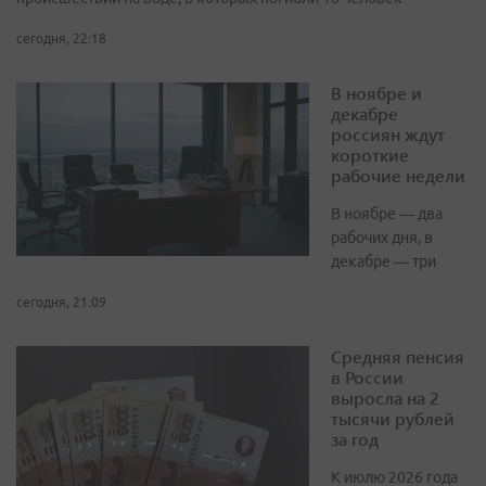
сегодня, 22:18
В ноябре и
декабре
россиян ждут
короткие
рабочие недели
В ноябре — два
рабочих дня, в
декабре — три
сегодня, 21:09
Средняя пенсия
в России
выросла на 2
тысячи рублей
за год
К июлю 2026 года