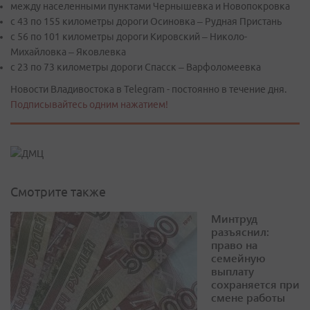
между населенными пунктами Чернышевка и Новопокровка
с 43 по 155 километры дороги Осиновка – Рудная Пристань
с 56 по 101 километры дороги Кировский – Николо-
Михайловка – Яковлевка
с 23 по 73 километры дороги Спасск – Варфоломеевка
Новости Владивостока в Telegram - постоянно в течение дня.
Подписывайтесь одним нажатием!
Смотрите также
Минтруд
разъяснил:
право на
семейную
выплату
сохраняется при
смене работы