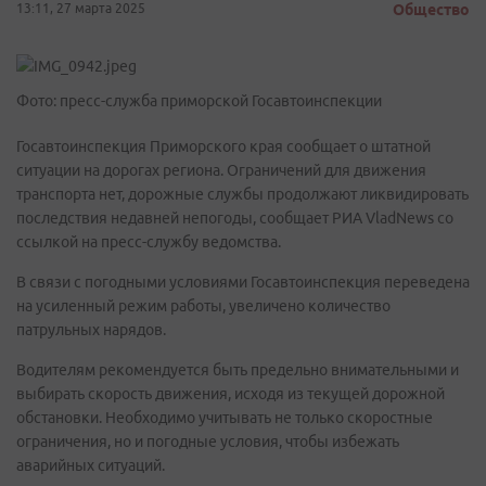
13:11, 27 марта 2025
Общество
Фото: пресс-служба приморской Госавтоинспекции
Госавтоинспекция Приморского края сообщает о штатной
ситуации на дорогах региона. Ограничений для движения
транспорта нет, дорожные службы продолжают ликвидировать
последствия недавней непогоды, сообщает РИА VladNews со
ссылкой на пресс-службу ведомства.
В связи с погодными условиями Госавтоинспекция переведена
на усиленный режим работы, увеличено количество
патрульных нарядов.
Водителям рекомендуется быть предельно внимательными и
выбирать скорость движения, исходя из текущей дорожной
обстановки. Необходимо учитывать не только скоростные
ограничения, но и погодные условия, чтобы избежать
аварийных ситуаций.