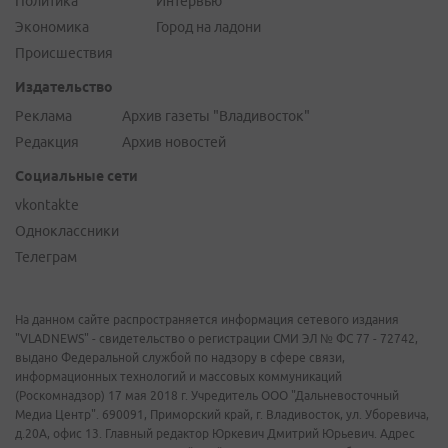
Политика
Интервью
Экономика
Город на ладони
Происшествия
Издательство
Реклама
Архив газеты "Владивосток"
Редакция
Архив новостей
Социальные сети
vkontakte
Одноклассники
Телеграм
На данном сайте распространяется информация сетевого издания
"VLADNEWS" - свидетельство о регистрации СМИ ЭЛ № ФС 77 - 72742,
выдано Федеральной службой по надзору в сфере связи,
информационных технологий и массовых коммуникаций
(Роскомнадзор) 17 мая 2018 г. Учредитель ООО "Дальневосточный
Медиа Центр". 690091, Приморский край, г. Владивосток, ул. Уборевича,
д.20А, офис 13. Главный редактор Юркевич Дмитрий Юрьевич. Адрес