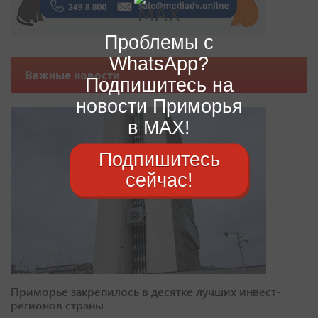
Проблемы с
WhatsApp?
Важные новости
Подпишитесь на
новости Приморья
в MAX!
Подпишитесь
сейчас!
Приморье закрепилось в десятке лучших инвест-
регионов страны