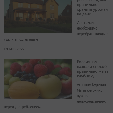
правильно
хранить урожай
на даче
Для начала
необходимо
перебрать плоды и
удалить подгнившие
сегодня, 04:27
Россиянам
назвали способ
правильно мыть
клубнику
Агроном Куренин:
Мыть клубнику
нужно
непосредственно
перед употреблением