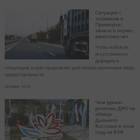
Ситуация с
топливом в
Приморье:
запасы в норме,
ажиотажа нет
Чтобы избежать
искусственного
дефицита и
спекуляций, в крае продолжают действовать временные меры
предосторожности
сегодня, 16:24
Чем удивят
регионы ДФО на
«Улице
Дальнего
Востока» в этом
году на ВЭФ