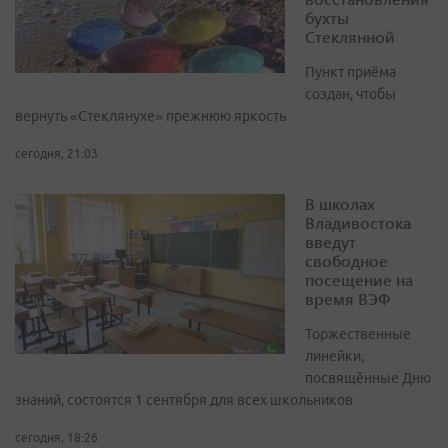
бухты
Стеклянной
Пункт приёма
создан, чтобы
вернуть «Стеклянухе» прежнюю яркость
сегодня, 21:03
В школах
Владивостока
введут
свободное
посещение на
время ВЭФ
Торжественные
линейки,
посвящённые Дню
знаний, состоятся 1 сентября для всех школьников
сегодня, 18:26