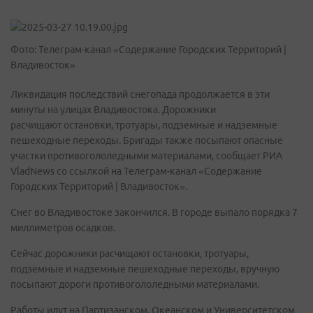
Фото: Телеграм-канал «Содержание Городских Территорий |
Владивосток»
Ликвидация последствий снегопада продолжается в эти
минуты на улицах Владивостока. Дорожники
расчищают остановки, тротуары, подземные и надземные
пешеходные переходы. Бригады также посыпают опасные
участки противогололедными материалами, сообщает РИА
VladNews со ссылкой на Телеграм-канал «Содержание
Городских Территорий | Владивосток».
Снег во Владивостоке закончился. В городе выпало порядка 7
миллиметров осадков.
Сейчас дорожники расчищают остановки, тротуары,
подземные и надземные пешеходные переходы, вручную
посыпают дороги противогололедными материалами.
Работы идут на Партизанском, Океанском и Университетском