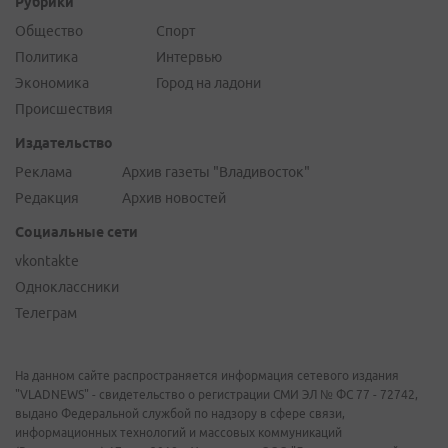
Рубрики
Общество
Спорт
Политика
Интервью
Экономика
Город на ладони
Происшествия
Издательство
Реклама
Архив газеты "Владивосток"
Редакция
Архив новостей
Социальные сети
vkontakte
Одноклассники
Телеграм
На данном сайте распространяется информация сетевого издания
"VLADNEWS" - свидетельство о регистрации СМИ ЭЛ № ФС 77 - 72742,
выдано Федеральной службой по надзору в сфере связи,
информационных технологий и массовых коммуникаций