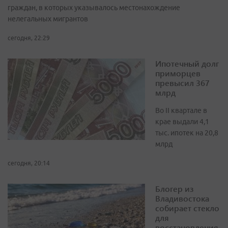
граждан, в которых указывалось местонахождение
нелегальных мигрантов
сегодня, 22:29
Ипотечный долг
приморцев
превысил 367
млрд
Во II квартале в
крае выдали 4,1
тыс. ипотек на 20,8
млрд
сегодня, 20:14
Блогер из
Владивостока
собирает стекло
для
восстановления