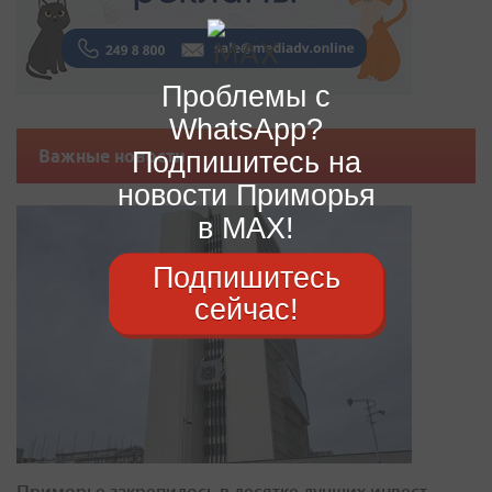
Проблемы с
WhatsApp?
Подпишитесь на
Важные новости
новости Приморья
в MAX!
Подпишитесь
сейчас!
Приморье закрепилось в десятке лучших инвест-