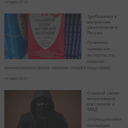
сегодня, 03:25
Требования к
мигрантам
ужесточили в
России
По мнению
приморских
экспертов, это
позволит
минимизировать приток «лишних» людей в нашу страну
сегодня, 02:21
О новой схеме
мошенников
рассказали в
МВД
Злоумышленники
поочерёдно