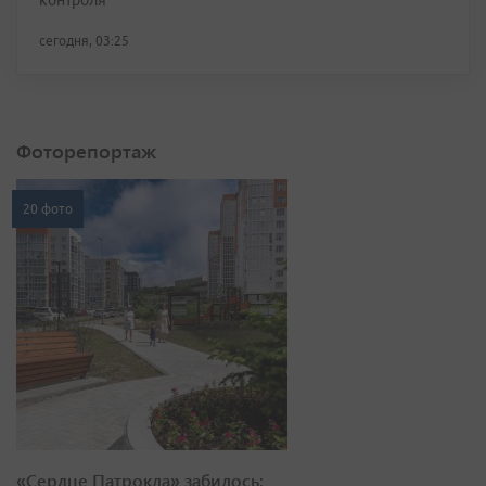
контроля
сегодня, 03:25
Фоторепортаж
20 фото
«Сердце Патрокла» забилось: