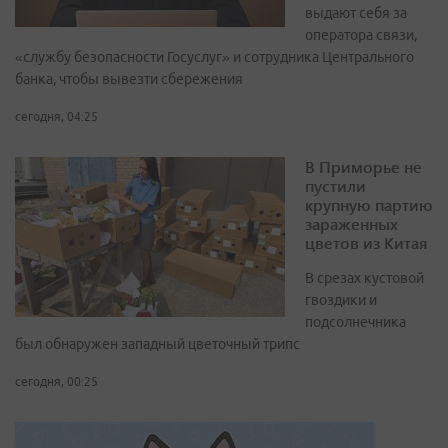
выдают себя за
оператора связи,
«службу безопасности Госуслуг» и сотрудника Центрального
банка, чтобы вывезти сбережения
сегодня, 04:25
В Приморье не
пустили
крупную партию
зараженных
цветов из Китая
В срезах кустовой
гвоздики и
подсолнечника
был обнаружен западный цветочный трипс
сегодня, 00:25