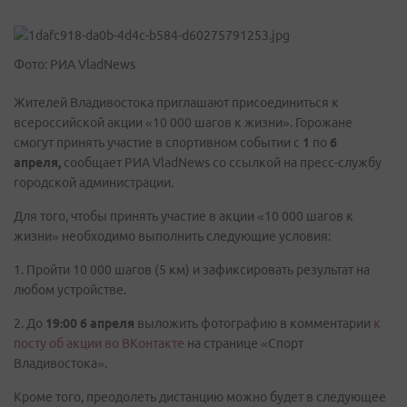
Фото: РИА VladNews
Жителей Владивостока приглашают присоединиться к
всероссийской акции «10 000 шагов к жизни». Горожане
смогут принять участие в спортивном событии с
1
по
6
апреля,
сообщает РИА VladNews со ссылкой на пресс-службу
городской администрации.
Для того, чтобы принять участие в акции «10 000 шагов к
жизни» необходимо выполнить следующие условия:
1. Пройти 10 000 шагов (5 км) и зафиксировать результат на
любом устройстве.
2. До
19:00 6 апреля
выложить фотографию в комментарии
к
посту об акции во
ВКонтакте
на странице «Спорт
Владивостока».
Кроме того, преодолеть дистанцию можно будет в следующее