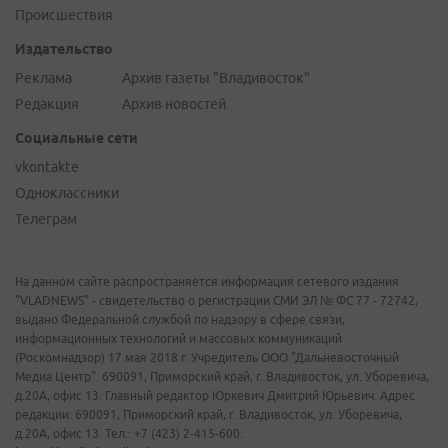
Происшествия
Издательство
Реклама
Архив газеты "Владивосток"
Редакция
Архив новостей
Социальные сети
vkontakte
Одноклассники
Телеграм
На данном сайте распространяется информация сетевого издания
"VLADNEWS" - свидетельство о регистрации СМИ ЭЛ № ФС 77 - 72742,
выдано Федеральной службой по надзору в сфере связи,
информационных технологий и массовых коммуникаций
(Роскомнадзор) 17 мая 2018 г. Учредитель ООО "Дальневосточный
Медиа Центр". 690091, Приморский край, г. Владивосток, ул. Уборевича,
д.20А, офис 13. Главный редактор Юркевич Дмитрий Юрьевич. Адрес
редакции: 690091, Приморский край, г. Владивосток, ул. Уборевича,
д.20А, офис 13. Тел.: +7 (423) 2-415-600.