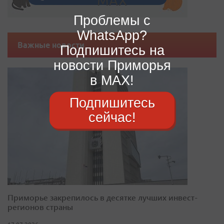
Проблемы с
WhatsApp?
Важные новости
Подпишитесь на
новости Приморья
в MAX!
Подпишитесь
сейчас!
Приморье закрепилось в десятке лучших инвест-
регионов страны