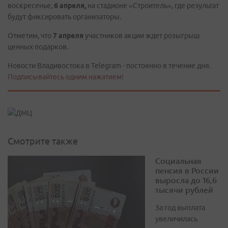
воскресенье,
6 апреля,
на стадионе «Строитель», где результат
будут фиксировать организаторы.
Отметим, что
7 апреля
участников акции ждет розыгрыш
ценных подарков.
Новости Владивостока в Telegram - постоянно в течение дня.
Подписывайтесь одним нажатием!
Смотрите также
Социальная
пенсия в России
выросла до 16,6
тысячи рублей
За год выплата
увеличилась