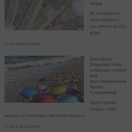
млрд
Во II квартале в
крае выдали 4,1
тыс. ипотек на 20,8
млрд
20:14, 8 августа 2026
Блогер из
Владивостока
собирает стекло
для
восстановления
бухты
Стеклянной
Пункт приёма
создан, чтобы
вернуть «Стеклянухе» прежнюю яркость
21:03, 8 августа 2026