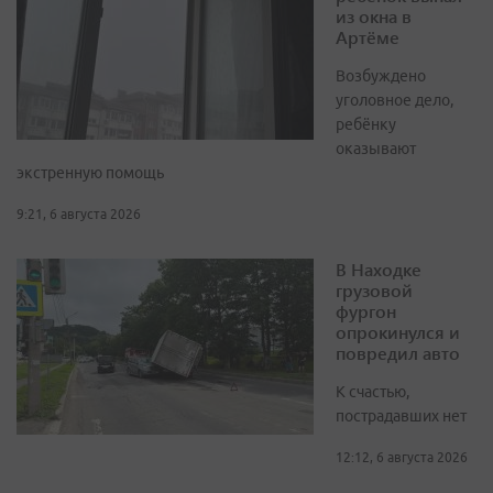
из окна в
Артёме
Возбуждено
уголовное дело,
ребёнку
оказывают
экстренную помощь
9:21, 6 августа 2026
В Находке
грузовой
фургон
опрокинулся и
повредил авто
К счастью,
пострадавших нет
12:12, 6 августа 2026