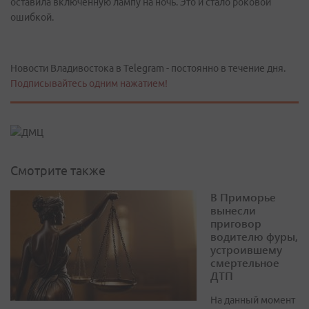
оставила включенную лампу на ночь. Это и стало роковой
ошибкой.
Новости Владивостока в Telegram - постоянно в течение дня.
Подписывайтесь одним нажатием!
Смотрите также
В Приморье
вынесли
приговор
водителю фуры,
устроившему
смертельное
ДТП
На данный момент