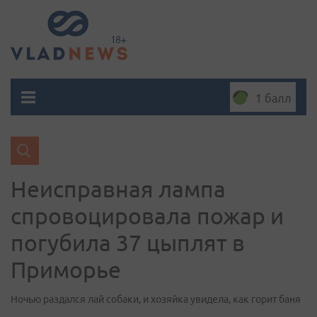
1 балл
Неисправная лампа
спровоцировала пожар и
погубила 37 цыплят в
Приморье
Ночью раздался лай собаки, и хозяйка увидела, как горит баня