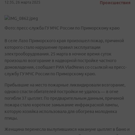
12:35, 26 марта 2025
Происшествия
Фото: пресс-служба ГУ МЧС России по Приморскому краю
В селе Лазо Приморского края произошел пожар, причиной
которого стало нарушение правил эксплуатации
электрооборудования. 25 марта в ночное время суток
произошло возгорание в надворной постройке частного
домовладения, сообщает РИА VladNews со ссылкой на пресс-
службу ГУ МЧС России по Приморскому краю.
Прибывшие на место пожарные ликвидировали возгорание,
однако спасти обитателей постройки не удалось — в огне
погибли 37 цыплят. По предварительным данным, причиной
пожара стало короткое замыкание инфракрасной лампы,
которую хозяйка использовала для обогрева молодняка
птицы.
Женщина перенесла вылупившихся накануне цыплят в баню и