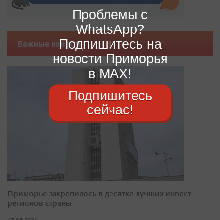
Проблемы с
WhatsApp?
Подпишитесь на
Важные новости
новости Приморья
в MAX!
Подпишитесь
сейчас!
Приморье закрепилось в десятке лучших инвест-
регионов страны