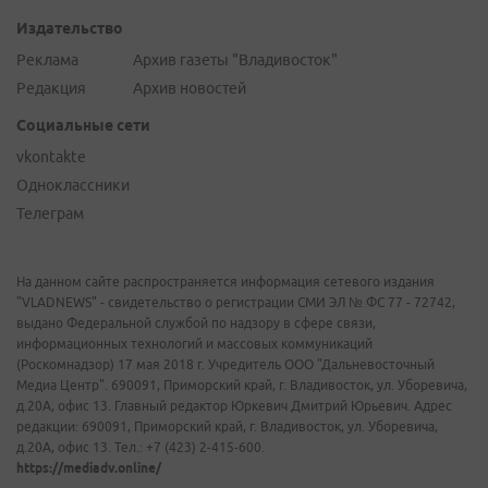
Издательство
Реклама
Архив газеты "Владивосток"
Редакция
Архив новостей
Социальные сети
vkontakte
Одноклассники
Телеграм
На данном сайте распространяется информация сетевого издания
"VLADNEWS" - свидетельство о регистрации СМИ ЭЛ № ФС 77 - 72742,
выдано Федеральной службой по надзору в сфере связи,
информационных технологий и массовых коммуникаций
(Роскомнадзор) 17 мая 2018 г. Учредитель ООО "Дальневосточный
Медиа Центр". 690091, Приморский край, г. Владивосток, ул. Уборевича,
д.20А, офис 13. Главный редактор Юркевич Дмитрий Юрьевич. Адрес
редакции: 690091, Приморский край, г. Владивосток, ул. Уборевича,
д.20А, офис 13. Тел.: +7 (423) 2-415-600.
https://mediadv.online/