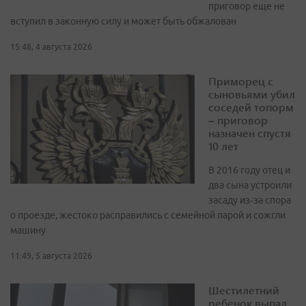
приговор еще не
вступил в законную силу и может быть обжалован
15:48, 4 августа 2026
Приморец с
сыновьями убил
соседей топорм
– приговор
назначен спустя
10 лет
В 2016 году отец и
два сына устроили
засаду из‑за спора
о проезде, жестоко расправились с семейной парой и сожгли
машину
11:49, 5 августа 2026
Шестилетний
ребенок выпал