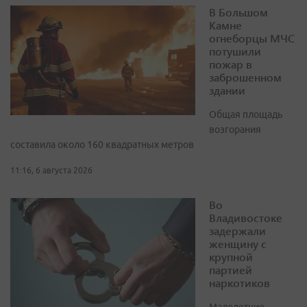
В Большом
Камне
огнеборцы МЧС
потушили
пожар в
заброшенном
здании
Общая площадь
возгорания
составила около 160 квадратных метров
11:16, 6 августа 2026
Во
Владивостоке
задержали
женщину с
крупной
партией
наркотиков