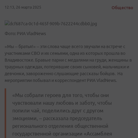
12:13, 26 марта 2025
Общество
Фото: РИА VladNews
«Мы – братья!» – эти слова чаще всего звучали на встрече с
участниками СВО и их семьями, одна из которых прошла во
Владивостоке. Бравые парни с медалями на груди, женщины в
траурных одеждах, потерявшие своих сыновей, мальчишки и
девчонки, завороженно слушающие рассказы бойцов. На
мероприятии побывал и корреспондент РИА VladNews.
«Мы собрали героев для того, чтобы они
чувствовали нашу любовь и заботу, чтобы
попили чай, поделились друг с другом
эмоциями, – рассказала председатель
регионального отделения общественной
государственной организации «Ассамблея