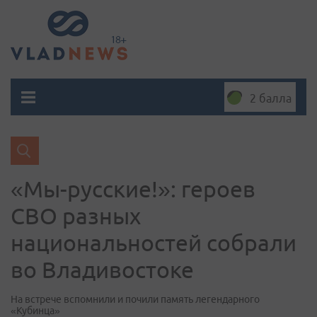
2 балла
«Мы-русские!»: героев
СВО разных
национальностей собрали
во Владивостоке
На встрече вспомнили и почили память легендарного
«Кубинца»