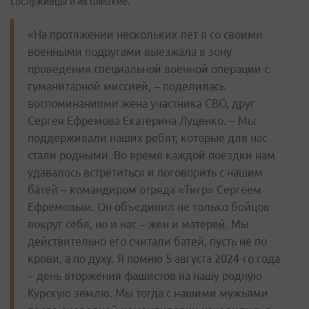
сослуживцы и их близкие.
«На протяжении нескольких лет я со своими
военными подругами выезжала в зону
проведения специальной военной операции с
гуманитарной миссией, – поделилась
воспоминаниями жена участника СВО, друг
Сергея Ефремова Екатерина Луценко. – Мы
поддерживали наших ребят, которые для нас
стали родными. Во время каждой поездки нам
удавалось встретиться и поговорить с нашим
батей – командиром отряда «Тигр» Сергеем
Ефремовым. Он объединил не только бойцов
вокруг себя, но и нас – жен и матерей. Мы
действительно его считали батей, пусть не по
крови, а по духу. Я помню 5 августа 2024-го года
– день вторжения фашистов на нашу родную
Курскую землю. Мы тогда с нашими мужьями