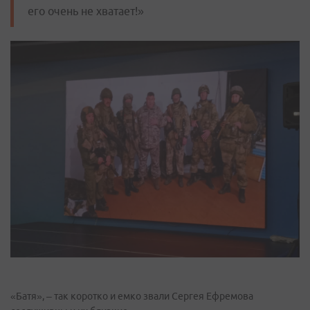
его очень не хватает!»
«Батя», – так коротко и емко звали Сергея Ефремова