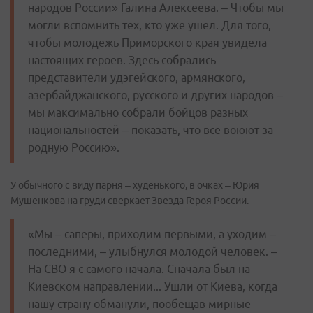
народов России» Галина Алексеева. – Чтобы мы
могли вспомнить тех, кто уже ушел. Для того,
чтобы молодежь Приморского края увидела
настоящих героев. Здесь собрались
представители удэгейского, армянского,
азербайджанского, русского и других народов –
мы максимально собрали бойцов разных
национальностей – показать, что все воюют за
родную Россию».
У обычного с виду парня – худенького, в очках – Юрия
Мушенкова на груди сверкает Звезда Героя России.
«Мы – саперы, приходим первыми, а уходим –
последними, – улыбнулся молодой человек. –
На СВО я с самого начала. Сначала был на
Киевском направлении... Ушли от Киева, когда
нашу страну обманули, пообещав мирные