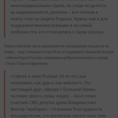
многонациональная страна, но люди не делятся
на национальности, религии – все плечом к
плечу стоят на защите Родины. Нужны они и для
поддержки военнослужащих и их семей,
особенно тех, кто столкнулись с горем утраты».
Торжественная часть мероприятия неожиданно пошла не по
плану – еще слишком остра боль от недавней страшной потери
- гибели Героя России, командира добровольческого отряда
«Тигр» Сергея Ефремова.
«Сергея я знаю больше 20-ти лет, как
чиновника, как друга, как военного. Это
настоящий друг, офицер с большой буквы,
человек своего слова, лидер, – взял слово
участник СВО, депутат думы Владивостока
Виктор Тарабарин. – Огромная благодарность
его родителям, что воспитали такого сына. Нам