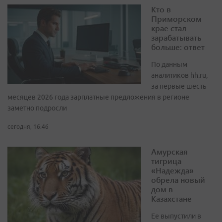
Кто в
Приморском
крае стал
зарабатывать
больше: ответ
По данным
аналитиков hh.ru,
за первые шесть
месяцев 2026 года зарплатные предложения в регионе
заметно подросли
сегодня, 16:46
Амурская
тигрица
«Надежда»
обрела новый
дом в
Казахстане
Ее выпустили в