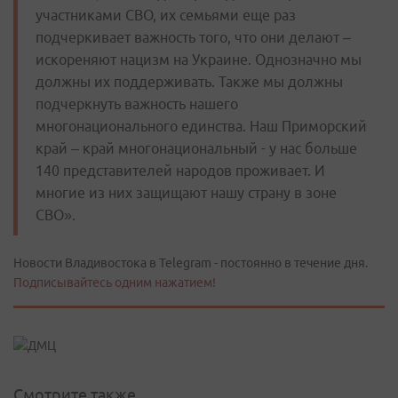
участниками СВО, их семьями еще раз
подчеркивает важность того, что они делают –
искореняют нацизм на Украине. Однозначно мы
должны их поддерживать. Также мы должны
подчеркнуть важность нашего
многонационального единства. Наш Приморский
край – край многонациональный - у нас больше
140 представителей народов проживает. И
многие из них защищают нашу страну в зоне
СВО».
Новости Владивостока в Telegram - постоянно в течение дня.
Подписывайтесь одним нажатием!
Смотрите также