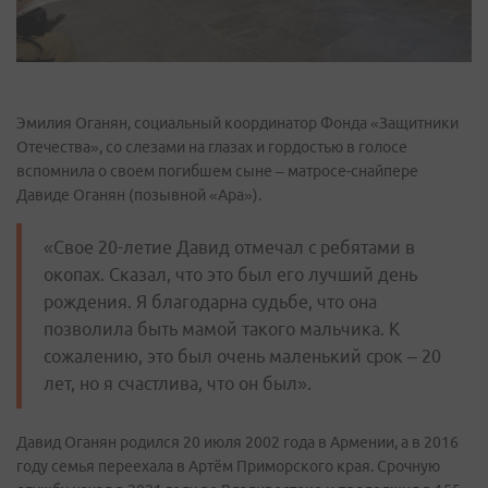
Эмилия Оганян, социальный координатор Фонда «Защитники
Отечества», со слезами на глазах и гордостью в голосе
вспомнила о своем погибшем сыне – матросе-снайпере
Давиде Оганян (позывной «Ара»).
«Свое 20-летие Давид отмечал с ребятами в
окопах. Сказал, что это был его лучший день
рождения. Я благодарна судьбе, что она
позволила быть мамой такого мальчика. К
сожалению, это был очень маленький срок – 20
лет, но я счастлива, что он был».
Давид Оганян родился 20 июля 2002 года в Армении, а в 2016
году семья переехала в Артём Приморского края. Срочную