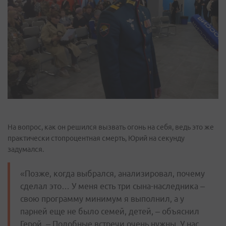
На вопрос, как он решился вызвать огонь на себя, ведь это же
практически стопроцентная смерть, Юрий на секунду
задумался.
«Позже, когда выбрался, анализировал, почему
сделал это… У меня есть три сына-наследника –
свою программу минимум я выполнил, а у
парней еще не было семей, детей, – объяснил
Герой. – Подобные встречи очень нужны. У нас