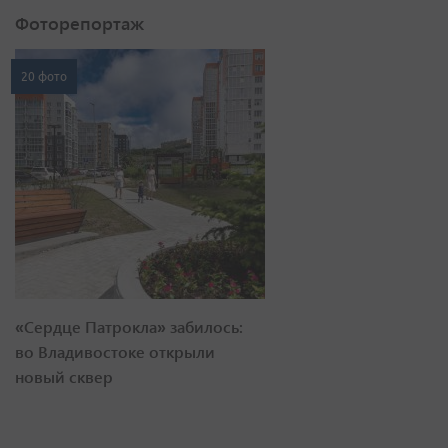
Фоторепортаж
20 фото
«Сердце Патрокла» забилось:
во Владивостоке открыли
новый сквер