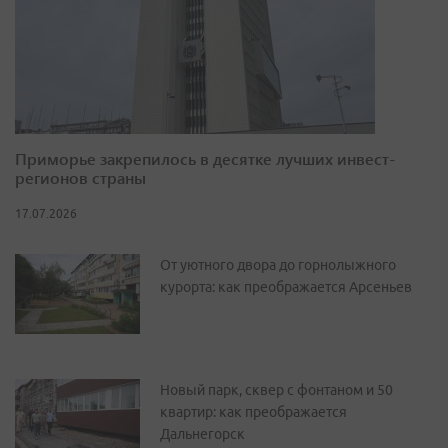
Приморье закрепилось в десятке лучших инвест-
регионов страны
17.07.2026
От уютного двора до горнолыжного
курорта: как преображается Арсеньев
Новый парк, сквер с фонтаном и 50
квартир: как преображается
Дальнегорск