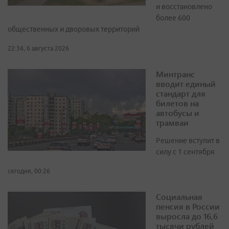
и восстановлено
более 600
общественных и дворовых территорий
22:34, 6 августа 2026
Минтранс
вводит единый
стандарт для
билетов на
автобусы и
трамваи
Решение вступит в
силу с 1 сентября
сегодня, 00:26
Социальная
пенсия в России
выросла до 16,6
тысячи рублей