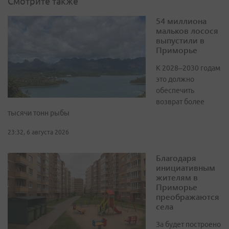
Смотрите также
54 миллиона
мальков лосося
выпустили в
Приморье
К 2028–2030 годам
это должно
обеспечить
возврат более
тысячи тонн рыбы
23:32, 6 августа 2026
Благодаря
инициативным
жителям в
Приморье
преображаются
села
За будет построено