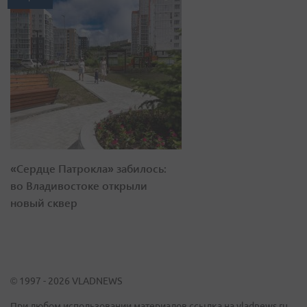
«Сердце Патрокла» забилось:
во Владивостоке открыли
новый сквер
© 1997 - 2026 VLADNEWS
При любом использовании материалов ссылка на vladnews.ru