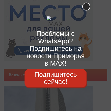
Проблемы с
WhatsApp?
Подпишитесь на
новости Приморья
в MAX!
Подпишитесь
Важные новости
сейчас!