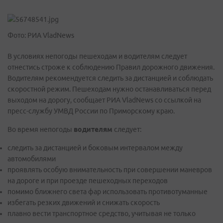
Фото: РИА VladNews
В условиях непогоды пешеходам и водителям следует
отнестись строже к соблюдению Правил дорожного движения.
Водителям рекомендуется следить за дистанцией и соблюдать
скоростной режим. Пешеходам нужно останавливаться перед
выходом на дорогу, сообщает РИА VladNews со ссылкой на
пресс-службу УМВД России по Приморскому краю.
Во время непогоды
водителям
следует:
следить за дистанцией и боковым интервалом между
автомобилями
проявлять особую внимательность при совершении маневров
на дороге и при проезде пешеходных переходов
помимо ближнего света фар использовать противотуманные
избегать резких движений и снижать скорость
плавно вести транспортное средство, учитывая не только