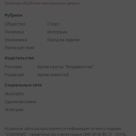
Политика обработки персональных данных
Рубрики
Общество
Спорт
Политика
Интервью
Экономика
Город на ладони
Происшествия
Издательство
Реклама
Архив газеты "Владивосток"
Редакция
Архив новостей
Социальные сети
vkontakte
Одноклассники
Телеграм
На данном сайте распространяется информация сетевого издания
"VLADNEWS" - свидетельство о регистрации СМИ ЭЛ № ФС 77 - 72742,