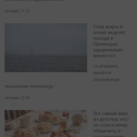
сегодня, 11:12
Спад жары и
ясная неделя:
погода в
Приморье
кардинально
меняется
Со вторника
начнётся
постепенное
повышение температур
сегодня, 12:34
Тот самый вкус
из детства: тест
по советскому
общепиту и
гастрономам