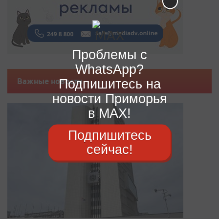
Проблемы с
WhatsApp?
Подпишитесь на
Важные новости
новости Приморья
в MAX!
Подпишитесь
сейчас!