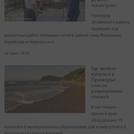
теплотрасс
Прокурор
Ленинского района
проверил ход
ремонтных работ тепловых сетей в районе улиц Фонтанная,
Горийская и Невельского
сегодня, 10:25
Где можно
купаться в
Приморье:
список
разрешенных
пляжей
В настоящее
время в крае
оборудовано 19
пляжей в 6 муниципальных образованиях для комфортного и
безопасного отдыха жителей