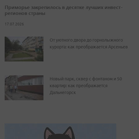
Приморье закрепилось в десятке лучших инвест-
регионов страны
17.07.2026
От уютного двора до горнолыжного
курорта: как преображается Арсеньев
Новый парк, сквер с фонтаном и 50
квартир: как преображается
Дальнегорск