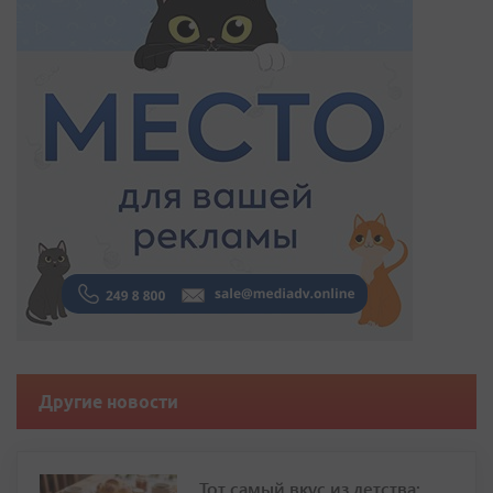
Другие новости
Тот самый вкус из детства: