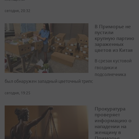
сегодня, 20:32
В Приморье не
пустили
крупную партию
зараженных
цветов из Китая
В срезах кустовой
гвоздики и
подсолнечника
был обнаружен западный цветочный трипс
сегодня, 19:25
Прокуратура
проверяет
информацию о
нападении на
женщину в
Приморье