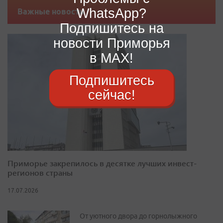
WhatsApp?
Важные новости
Подпишитесь на
новости Приморья
в MAX!
Подпишитесь
сейчас!
Приморье закрепилось в десятке лучших инвест-
регионов страны
17.07.2026
От уютного двора до горнолыжного