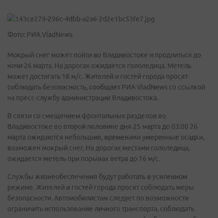
Фото: РИА VladNews
Мокрый снег может пойти во Владивостоке и продлиться до
ночи 26 марта. На дорогах ожидается гололедица. Метель
может достигать 16 м/с. Жителей и гостей города просят
соблюдать безопасность, сообщает РИА VladNews со ссылкой
на пресс-службу администрации Владивостока.
В связи со смещением фронтальных разделов во
Владивостоке во второй половине дня 25 марта до 03:00 26
марта ожидаются небольшие, временами умеренные осадки,
возможен мокрый снег. На дорогах местами гололедица,
ожидается метель при порывах ветра до 16 м/с.
Службы жизнеобеспечения будут работать в усиленном
режиме. Жителей и гостей города просят соблюдать меры
безопасности. Автомобилистам следует по возможности
ограничить использование личного транспорта, соблюдать