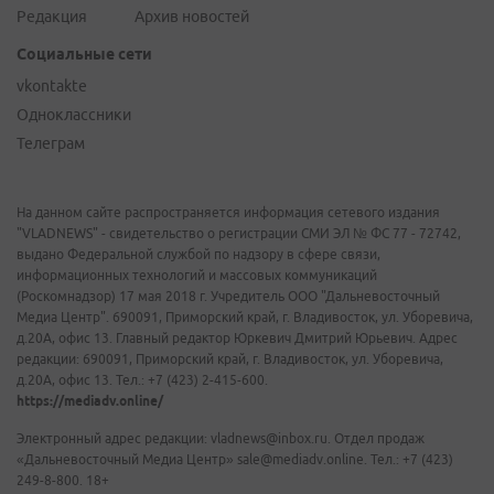
Редакция
Архив новостей
Социальные сети
vkontakte
Одноклассники
Телеграм
На данном сайте распространяется информация сетевого издания
"VLADNEWS" - свидетельство о регистрации СМИ ЭЛ № ФС 77 - 72742,
выдано Федеральной службой по надзору в сфере связи,
информационных технологий и массовых коммуникаций
(Роскомнадзор) 17 мая 2018 г. Учредитель ООО "Дальневосточный
Медиа Центр". 690091, Приморский край, г. Владивосток, ул. Уборевича,
д.20А, офис 13. Главный редактор Юркевич Дмитрий Юрьевич. Адрес
редакции: 690091, Приморский край, г. Владивосток, ул. Уборевича,
д.20А, офис 13. Тел.: +7 (423) 2-415-600.
https://mediadv.online/
Электронный адрес редакции: vladnews@inbox.ru. Отдел продаж
«Дальневосточный Медиа Центр» sale@mediadv.online. Тел.: +7 (423)
249-8-800. 18+