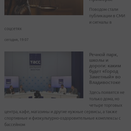
Поводом стали
публикации в СМИ
и сигналы в
соцсетях
сегодня, 19:07
Речной парк,
школы и
дороги: каким
будет «Город
Заметный» во
Владивостоке
Здесь появятся не
только дома, но
четыре торговых
центра, кафе, магазины и другие нужные сервисы, а также
спортивные и физкультурно-оздоровительные комплексы с
бассейном