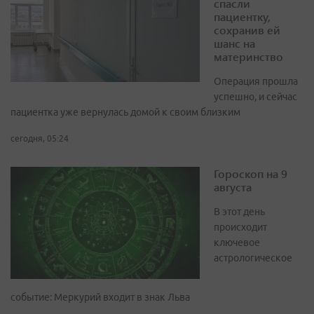
спасли
пациентку,
сохранив ей
шанс на
материнство
Операция прошла
успешно, и сейчас
пациентка уже вернулась домой к своим близким
сегодня, 05:24
Гороскоп на 9
августа
В этот день
происходит
ключевое
астрологическое
событие: Меркурий входит в знак Льва