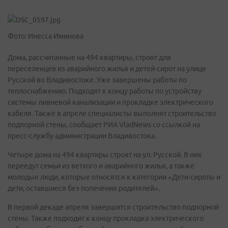
Фото: Инесса Иминова
Дома, рассчитанные на 494 квартиры, строят для
переселенцев из аварийного жилья и детей-сирот на улице
Русской во Владивостоке. Уже завершены работы по
теплоснабжению. Подходят к концу работы по устройству
системы ливневой канализации и прокладке электрического
кабеля. Также в апреле специалисты выполнят строительство
подпорной стены, сообщает РИА VladNews со ссылкой на
пресс-службу администрации Владивостока.
Четыре дома на 494 квартиры строят на ул. Русской. В них
переедут семьи из ветхого и аварийного жилья, а также
молодые люди, которые относятся к категории «Дети-сироты и
дети, оставшиеся без попечения родителей».
В первой декаде апреля завершится строительство подпорной
стены. Также подходит к концу прокладка электрического