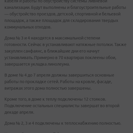
кабеля и работы по обустройству системы ливневой
канализации. Будут выполнены и благоустроительные работы
— обустройство проездов, детской, спортивной и бельевой
площадок, а также площадок для складирования твердых
коммунальных отходов.
Дома № 3 и 4 находятся в максимальной степени
готовности. Сейчас в устанавливают натяжные потолки. Также
закуплен санфаянс, в ближайшие дни его начнут
устанавливать. Примерно в 70 квартирах поклеены обои,
завершается укладка линолеума.
В доме № 4 до 7 апреля должны завершиться основные
работы по прокладке сетей. Работы на кровле, фасаде,
витражах этого дома полностью завершены.
Кроме того, в доме к теплу подключены 12 стояков.
Подключение остальных специалисты завершат во второй
декаде апреля.
Дома № 2, 3 и 4 подключены к теплоснабжению полностью.