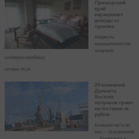
Приморский
край
наращивает
доходы от
туризма
Бюджеты
муниципалитетов
получили
солидную прибавку
сегодня, 06:26
29 компаний
Дальнего
Востока
получили право
на поставки за
рубеж
Большая часть из
них — 26 компаний
— базируется в