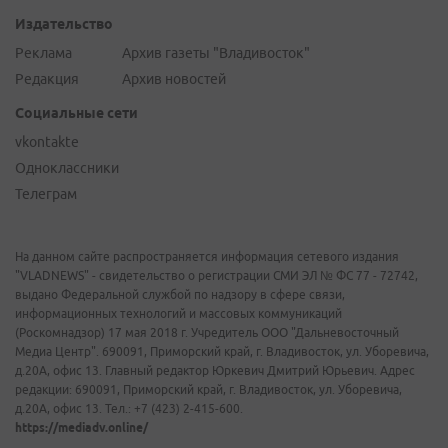
Издательство
Реклама
Архив газеты "Владивосток"
Редакция
Архив новостей
Социальные сети
vkontakte
Одноклассники
Телеграм
На данном сайте распространяется информация сетевого издания
"VLADNEWS" - свидетельство о регистрации СМИ ЭЛ № ФС 77 - 72742,
выдано Федеральной службой по надзору в сфере связи,
информационных технологий и массовых коммуникаций
(Роскомнадзор) 17 мая 2018 г. Учредитель ООО "Дальневосточный
Медиа Центр". 690091, Приморский край, г. Владивосток, ул. Уборевича,
д.20А, офис 13. Главный редактор Юркевич Дмитрий Юрьевич. Адрес
редакции: 690091, Приморский край, г. Владивосток, ул. Уборевича,
д.20А, офис 13. Тел.: +7 (423) 2-415-600.
https://mediadv.online/