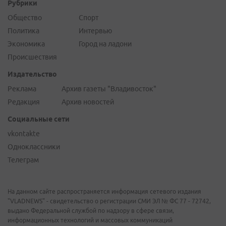
Рубрики
Общество
Спорт
Политика
Интервью
Экономика
Город на ладони
Происшествия
Издательство
Реклама
Архив газеты "Владивосток"
Редакция
Архив новостей
Социальные сети
vkontakte
Одноклассники
Телеграм
На данном сайте распространяется информация сетевого издания
"VLADNEWS" - свидетельство о регистрации СМИ ЭЛ № ФС 77 - 72742,
выдано Федеральной службой по надзору в сфере связи,
информационных технологий и массовых коммуникаций