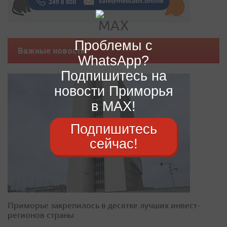
Проблемы с
Важные новости
WhatsApp?
Подпишитесь на
новости Приморья
в MAX!
Подпишитесь
сейчас!
Приморье закрепилось в десятке лучших инвест-
регионов страны