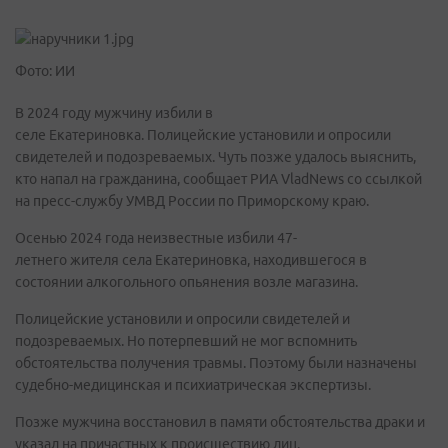
Фото: ИИ
В 2024 году мужчину избили в
селе Екатериновка. Полицейские установили и опросили
свидетелей и подозреваемых. Чуть позже удалось выяснить,
кто напал на гражданина, сообщает РИА VladNews со ссылкой
на пресс-службу УМВД России по Приморскому краю.
Осенью 2024 года неизвестные избили 47-
летнего жителя села Екатериновка, находившегося в
состоянии алкогольного опьянения возле магазина.
Полицейские установили и опросили свидетелей и
подозреваемых. Но потерпевший не мог вспомнить
обстоятельства получения травмы. Поэтому были назначены
судебно-медицинская и психиатрическая экспертизы.
Позже мужчина восстановил в памяти обстоятельства драки и
указал на причастных к происшествию лиц.