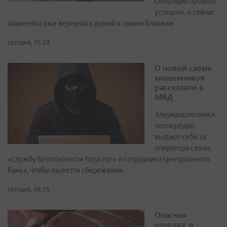
Операция прошла
успешно, и сейчас
пациентка уже вернулась домой к своим близким
сегодня, 05:24
О новой схеме
мошенников
рассказали в
МВД
Злоумышленники
поочерёдно
выдают себя за
оператора связи,
«службу безопасности Госуслуг» и сотрудника Центрального
банка, чтобы вывезти сбережения
сегодня, 04:25
Опасная
находка: в