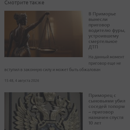
Смотрите также
В Приморье
вынесли
приговор
водителю фуры,
устроившему
смертельное
ДТП
На данный момент
приговор еще не
вступил в законную силу и может быть обжалован
15:48, 4 августа 2026
Приморец с
сыновьями убил
соседей топорм
– приговор
назначен спустя
10 лет