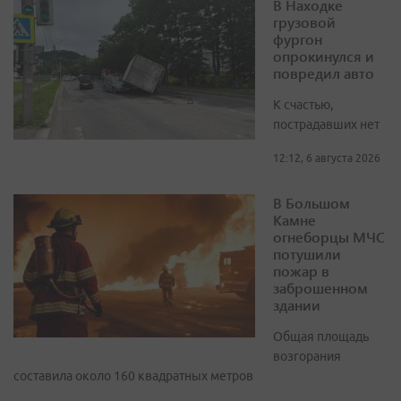
В Находке
грузовой
фургон
опрокинулся и
повредил авто
К счастью,
пострадавших нет
12:12, 6 августа 2026
В Большом
Камне
огнеборцы МЧС
потушили
пожар в
заброшенном
здании
Общая площадь
возгорания
составила около 160 квадратных метров