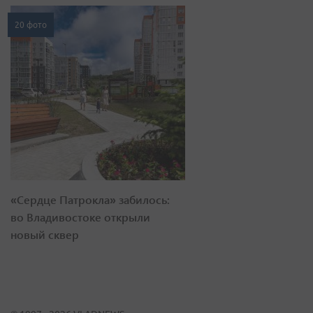
20 фото
«Сердце Патрокла» забилось:
во Владивостоке открыли
новый сквер