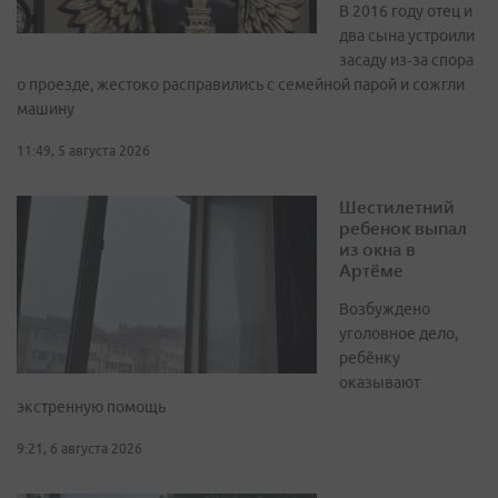
В 2016 году отец и
два сына устроили
засаду из‑за спора
о проезде, жестоко расправились с семейной парой и сожгли
машину
11:49, 5 августа 2026
Шестилетний
ребенок выпал
из окна в
Артёме
Возбуждено
уголовное дело,
ребёнку
оказывают
экстренную помощь
9:21, 6 августа 2026