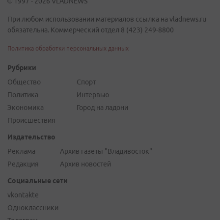
© 1997 - 2026 VLADNEWS
При любом использовании материалов ссылка на vladnews.ru
обязательна. Коммерческий отдел 8 (423) 249-8800
Политика обработки персональных данных
Рубрики
Общество
Спорт
Политика
Интервью
Экономика
Город на ладони
Происшествия
Издательство
Реклама
Архив газеты "Владивосток"
Редакция
Архив новостей
Социальные сети
vkontakte
Одноклассники