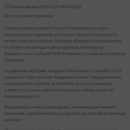
Фото: Следком Приморья
Следственный комитет России по Приморскому краю
завершил расследование уголовного дела в отношении 36-
летнего местного жителя. Мужчину обвиняют в нападении на
65-летнего пешехода на регулируемом переходе во
Владивостоке, сообщает РИА VladNews со ссылкой на Следком
Приморья.
По данным следствия, инцидент произошел 25 декабря 2024
года возле кафе на улице Владикавказская. Подозреваемый,
находившийся за рулём автомобиля, вышел из машины
и нанес несколько ударов пенсионеру в голову, когда тот
переходил дорогу.
Видеозапись с камер наблюдения, запечатлевшая момент
нападения, ранее появилась в соцсетях, вызвав общественный
резонанс.