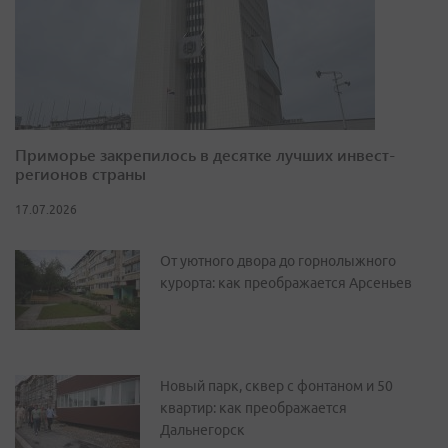
Приморье закрепилось в десятке лучших инвест-
регионов страны
17.07.2026
От уютного двора до горнолыжного
курорта: как преображается Арсеньев
Новый парк, сквер с фонтаном и 50
квартир: как преображается
Дальнегорск