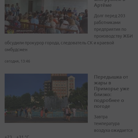
Артёме
Долг перед 203
работниками
предприятия по
производству ЖБИ
обсудили прокурор города, следователь СК и краевой
омбудсмен
сегодня, 13:46
Передышка от
жары в
Приморье уже
близко:
подробнее о
погоде
Завтра
температура
воздуха ожидается
+23…+31 °C