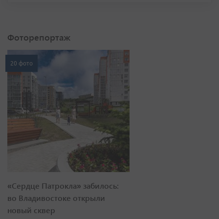
Фоторепортаж
20 фото
«Сердце Патрокла» забилось:
во Владивостоке открыли
новый сквер