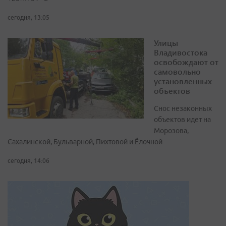
сегодня, 13:05
Улицы
Владивостока
освобождают от
самовольно
установленных
объектов
Снос незаконных
объектов идет на
Морозова,
Сахалинской, Бульварной, Пихтовой и Ёлочной
сегодня, 14:06