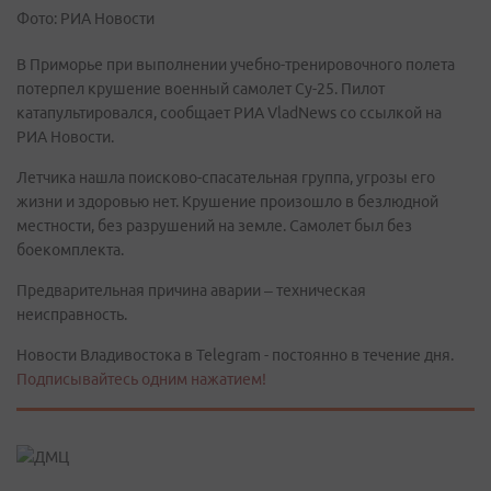
Фото: РИА Новости
В Приморье при выполнении учебно-тренировочного полета
потерпел крушение военный самолет Су-25. Пилот
катапультировался, сообщает РИА VladNews со ссылкой на
РИА Новости.
Летчика нашла поисково-спасательная группа, угрозы его
жизни и здоровью нет. Крушение произошло в безлюдной
местности, без разрушений на земле. Самолет был без
боекомплекта.
Предварительная причина аварии – техническая
неисправность.
Новости Владивостока в Telegram - постоянно в течение дня.
Подписывайтесь одним нажатием!