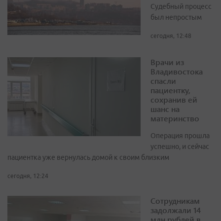
Судебный процесс
был непростым
сегодня, 12:48
Врачи из
Владивостока
спасли
пациентку,
сохранив ей
шанс на
материнство
Операция прошла
успешно, и сейчас
пациентка уже вернулась домой к своим близким
сегодня, 12:24
Сотрудникам
задолжали 14
млн рублей в