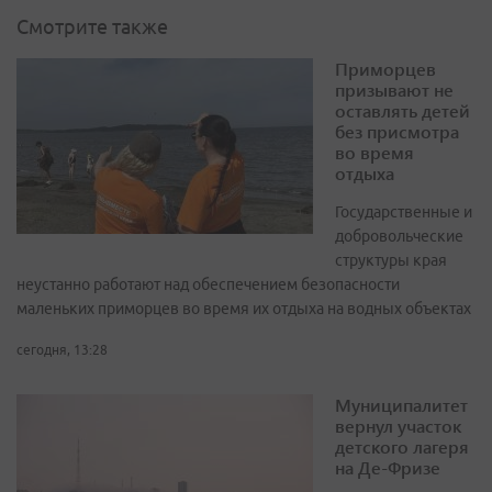
Смотрите также
Приморцев
призывают не
оставлять детей
без присмотра
во время
отдыха
Государственные и
добровольческие
структуры края
неустанно работают над обеспечением безопасности
маленьких приморцев во время их отдыха на водных объектах
сегодня, 13:28
Муниципалитет
вернул участок
детского лагеря
на Де-Фризе