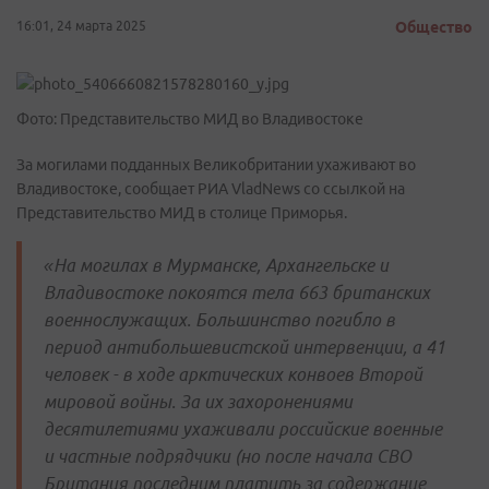
16:01, 24 марта 2025
Общество
Фото: Представительство МИД во Владивостоке
За могилами подданных Великобритании ухаживают во
Владивостоке, сообщает РИА VladNews со ссылкой на
Представительство МИД в столице Приморья.
«На могилах в Мурманске, Архангельске и
Владивостоке покоятся тела 663 британских
военнослужащих. Большинство погибло в
период антибольшевистской интервенции, а 41
человек - в ходе арктических конвоев Второй
мировой войны. За их захоронениями
десятилетиями ухаживали российские военные
и частные подрядчики (но после начала СВО
Британия последним платить за содержание