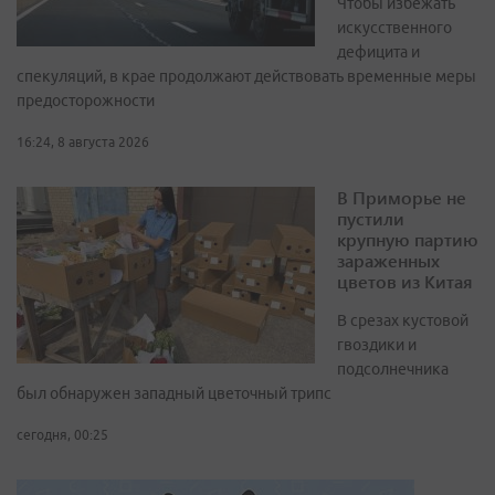
Чтобы избежать
искусственного
дефицита и
спекуляций, в крае продолжают действовать временные меры
предосторожности
16:24, 8 августа 2026
В Приморье не
пустили
крупную партию
зараженных
цветов из Китая
В срезах кустовой
гвоздики и
подсолнечника
был обнаружен западный цветочный трипс
сегодня, 00:25