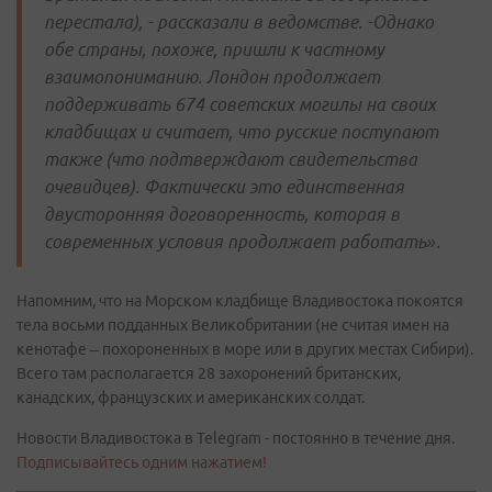
перестала), - рассказали в ведомстве. -Однако
обе страны, похоже, пришли к частному
взаимопониманию. Лондон продолжает
поддерживать 674 советских могилы на своих
кладбищах и считает, что русские поступают
также (что подтверждают свидетельства
очевидцев). Фактически это единственная
двусторонняя договоренность, которая в
современных условия продолжает работать».
Напомним, что на Морском кладбище Владивостока покоятся
тела восьми подданных Великобритании (не считая имен на
кенотафе – похороненных в море или в других местах Сибири).
Всего там располагается 28 захоронений британских,
канадских, французских и американских солдат.
Новости Владивостока в Telegram - постоянно в течение дня.
Подписывайтесь одним нажатием!