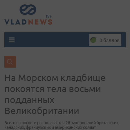
0 баллов
На Морском кладбище
покоятся тела восьми
подданных
Великобритании
Всего на погосте располагается 28 захоронений британских,
канадских, французских и американских солдат