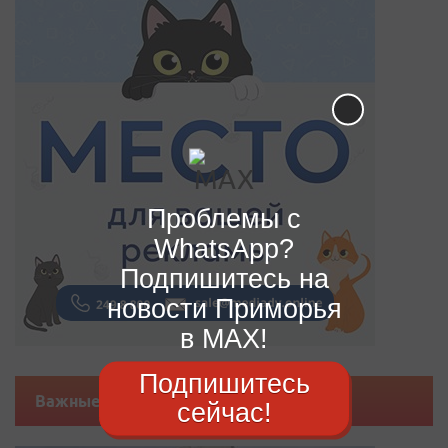
Проблемы с
WhatsApp?
Подпишитесь на
новости Приморья
в MAX!
Подпишитесь
Важные новости
сейчас!