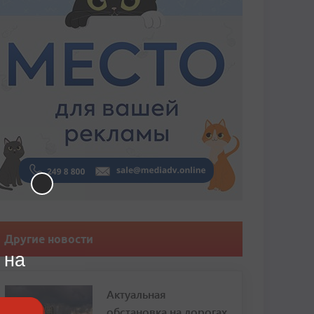
Другие новости
 на
Актуальная
обстановка на дорогах