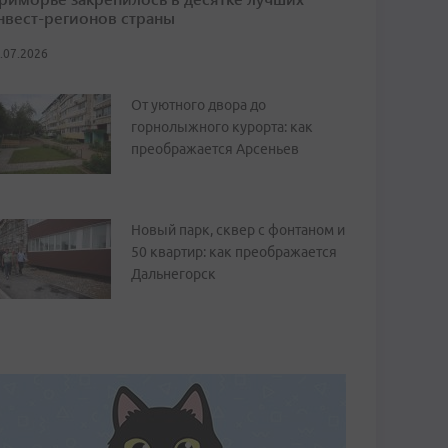
нвест-регионов страны
.07.2026
От уютного двора до
горнолыжного курорта: как
преображается Арсеньев
Новый парк, сквер с фонтаном и
50 квартир: как преображается
Дальнегорск