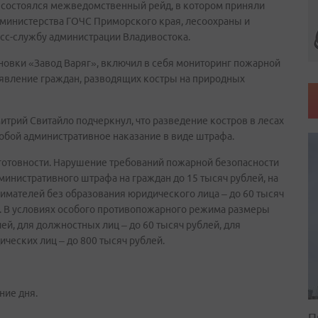
 состоялся межведомственный рейд, в котором приняли
 министерства ГОЧС Приморского края, лесоохраны и
есс-службу администрации Владивостока.
новки «Завод Варяг», включил в себя мониторинг пожарной
явление граждан, разводящих костры на природных
трий Свитайло подчеркнул, что разведение костров в лесах
обой административное наказание в виде штрафа.
готовности. Нарушение требований пожарной безопасности
инистративного штрафа на граждан до 15 тысяч рублей, на
нимателей без образования юридического лица – до 60 тысяч
ей. В условиях особого противопожарного режима размеры
ей, для должностных лиц – до 60 тысяч рублей, для
ических лиц – до 800 тысяч рублей.
ние дня.
П