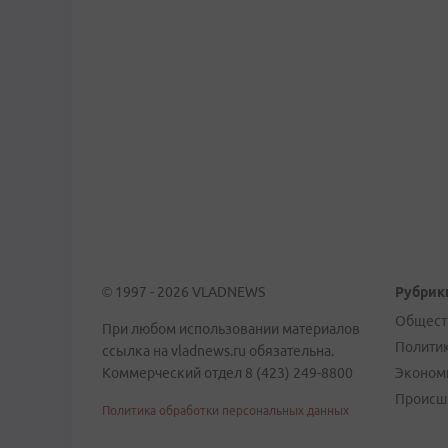
© 1997 - 2026 VLADNEWS
Рубрик
Общест
При любом использовании материалов
Полити
ссылка на vladnews.ru обязательна.
Коммерческий отдел 8 (423) 249-8800
Эконом
Происш
Политика обработки персональных данных