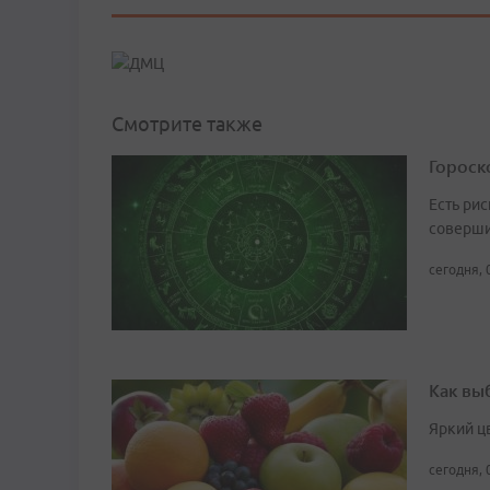
Смотрите также
Гороско
Есть рис
соверши
сегодня, 
Как вы
Яркий ц
сегодня, 