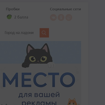
Пробки
Социальные сети
2 балла
Город на ладони