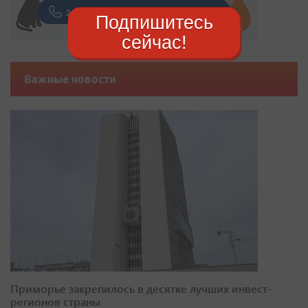
Подпишитесь
сейчас!
Важные новости
Приморье закрепилось в десятке лучших инвест-
регионов страны