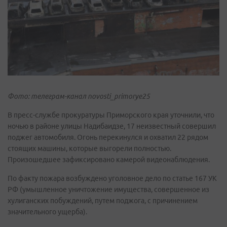
Фото: телеграм-канал novosti_primorye25
В пресс-службе прокуратуры Приморского края уточнили, что
ночью в районе улицы Надибаидзе, 17 неизвестный совершил
поджег автомобиля. Огонь перекинулся и охватил 22 рядом
стоящих машины, которые выгорели полностью.
Произошедшее зафиксировано камерой видеонаблюдения.
По факту пожара возбуждено уголовное дело по статье 167 УК
РФ (умышленное уничтожение имущества, совершенное из
хулиганских побуждений, путем поджога, с причинением
значительного ущерба).