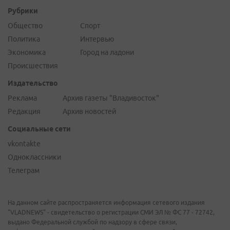
Рубрики
Общество
Спорт
Политика
Интервью
Экономика
Город на ладони
Происшествия
Издательство
Реклама
Архив газеты "Владивосток"
Редакция
Архив новостей
Социальные сети
vkontakte
Одноклассники
Телеграм
На данном сайте распространяется информация сетевого издания
"VLADNEWS" - свидетельство о регистрации СМИ ЭЛ № ФС 77 - 72742,
выдано Федеральной службой по надзору в сфере связи,