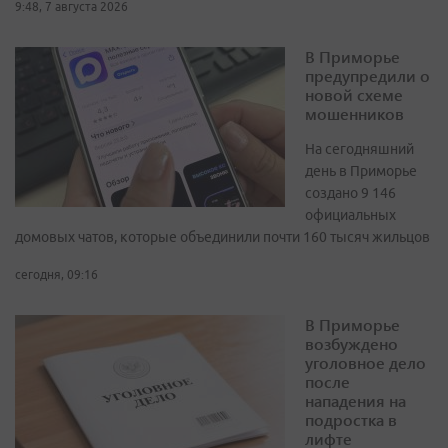
9:48, 7 августа 2026
В Приморье
предупредили о
новой схеме
мошенников
На сегодняшний
день в Приморье
создано 9 146
официальных
домовых чатов, которые объединили почти 160 тысяч жильцов
сегодня, 09:16
В Приморье
возбуждено
уголовное дело
после
нападения на
подростка в
лифте