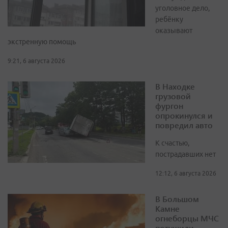
уголовное дело,
ребёнку
оказывают
экстренную помощь
9:21, 6 августа 2026
В Находке
грузовой
фургон
опрокинулся и
повредил авто
К счастью,
пострадавших нет
12:12, 6 августа 2026
В Большом
Камне
огнеборцы МЧС
потушили