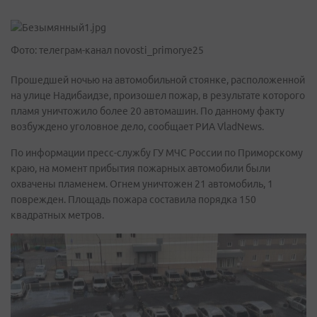
Фото: телеграм-канал novosti_primorye25
Прошедшей ночью на автомобильной стоянке, расположенной
на улице Надибаидзе, произошел пожар, в результате которого
пламя уничтожило более 20 автомашин. По данному факту
возбуждено уголовное дело, сообщает РИА VladNews.
По информации пресс-службу ГУ МЧС России по Приморскому
краю, на момент прибытия пожарных автомобили были
охвачены пламенем. Огнем уничтожен 21 автомобиль, 1
поврежден. Площадь пожара составила порядка 150
квадратных метров.