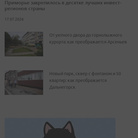
Приморье закрепилось в десятке лучших инвест-
регионов страны
17.07.2026
От уютного двора до горнолыжного
курорта: как преображается Арсеньев
Новый парк, сквер с фонтаном и 50
квартир: как преображается
Дальнегорск