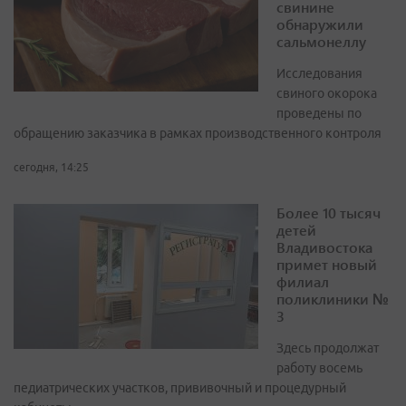
свинине
обнаружили
сальмонеллу
Исследования
свиного окорока
проведены по
обращению заказчика в рамках производственного контроля
сегодня, 14:25
Более 10 тысяч
детей
Владивостока
примет новый
филиал
поликлиники №
3
Здесь продолжат
работу восемь
педиатрических участков, прививочный и процедурный