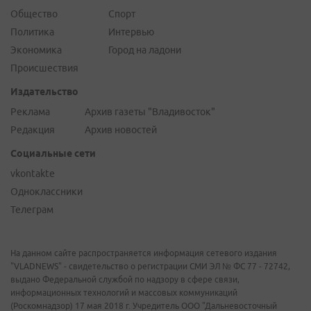
Общество
Спорт
Политика
Интервью
Экономика
Город на ладони
Происшествия
Издательство
Реклама
Архив газеты "Владивосток"
Редакция
Архив новостей
Социальные сети
vkontakte
Одноклассники
Телеграм
На данном сайте распространяется информация сетевого издания
"VLADNEWS" - свидетельство о регистрации СМИ ЭЛ № ФС 77 - 72742,
выдано Федеральной службой по надзору в сфере связи,
информационных технологий и массовых коммуникаций
(Роскомнадзор) 17 мая 2018 г. Учредитель ООО "Дальневосточный