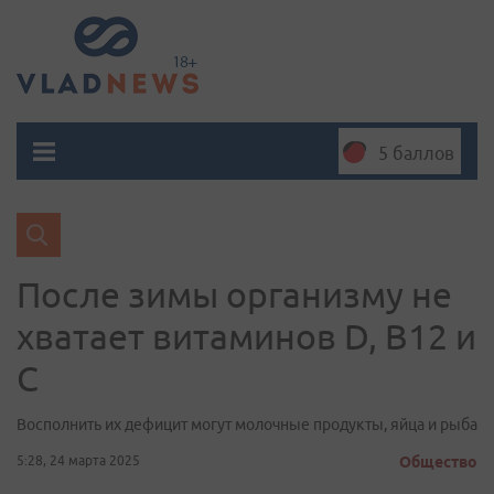
5 баллов
После зимы организму не
хватает витаминов D, B12 и
С
Восполнить их дефицит могут молочные продукты, яйца и рыба
5:28, 24 марта 2025
Общество