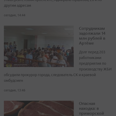
другим адресам
сегодня, 14:44
Сотрудникам
задолжали 14
млн рублей в
Артёме
Долг перед 203
работниками
предприятия по
производству ЖБИ
обсудили прокурор города, следователь СК и краевой
омбудсмен
сегодня, 13:46
Опасная
находка: в
приморской