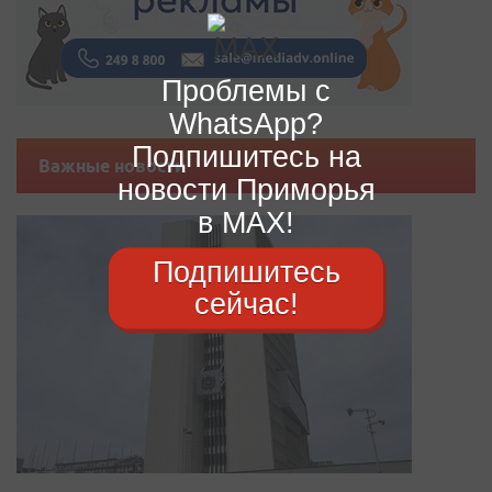
Проблемы с
WhatsApp?
Подпишитесь на
Важные новости
новости Приморья
в MAX!
Подпишитесь
сейчас!