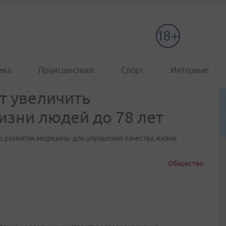
ика
Происшествия
Спорт
Интервью
т увеличить
зни людей до 78 лет
ю развития медицины для улучшения качества жизни
Общество