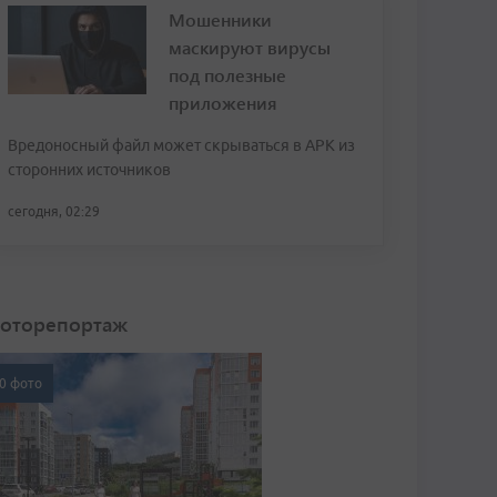
Мошенники
маскируют вирусы
под полезные
приложения
Вредоносный файл может скрываться в APK из
сторонних источников
сегодня, 02:29
оторепортаж
0 фото