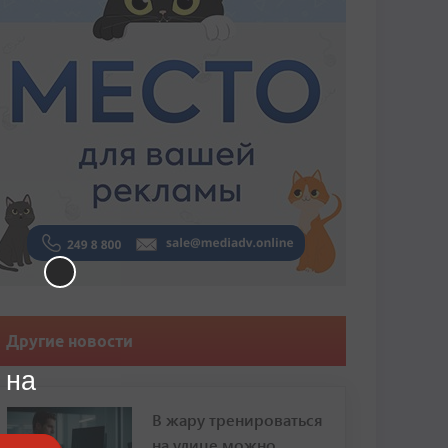
Другие новости
 на
В жару тренироваться
на улице можно