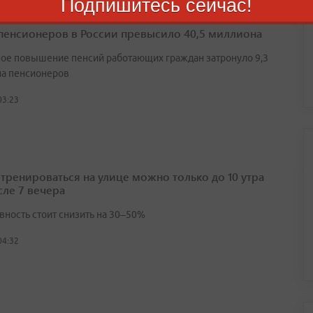
Подпишитесь сейчас!
пенсионеров в России превысило 40,5 миллиона
ое повышение пенсий работающих граждан затронуло 9,3
а пенсионеров
03:23
 тренироваться на улице можно только до 10 утра
сле 7 вечера
вность стоит снизить на 30–50%
04:32