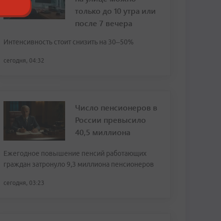
только до 10 утра или
после 7 вечера
Интенсивность стоит снизить на 30–50%
сегодня, 04:32
Число пенсионеров в
России превысило
40,5 миллиона
Ежегодное повышение пенсий работающих
граждан затронуло 9,3 миллиона пенсионеров
сегодня, 03:23