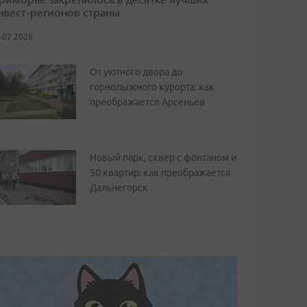
нвест-регионов страны
.07.2026
От уютного двора до
горнолыжного курорта: как
преображается Арсеньев
Новый парк, сквер с фонтаном и
50 квартир: как преображается
Дальнегорск