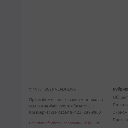
© 1997 - 2026 VLADNEWS
Рубрик
Общест
При любом использовании материалов
Полити
ссылка на vladnews.ru обязательна.
Коммерческий отдел 8 (423) 249-8800
Эконом
Происш
Политика обработки персональных данных