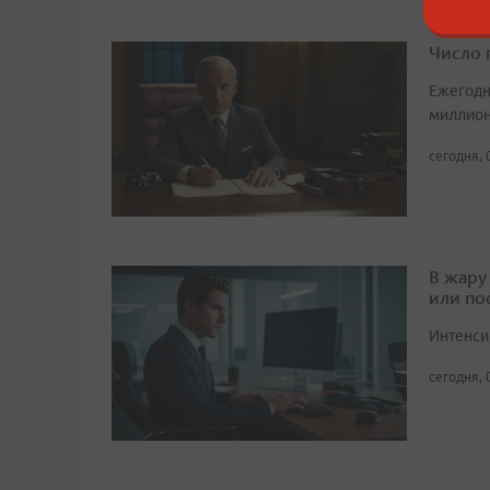
Число 
Ежегодн
миллион
сегодня, 
В жару
или по
Интенси
сегодня, 