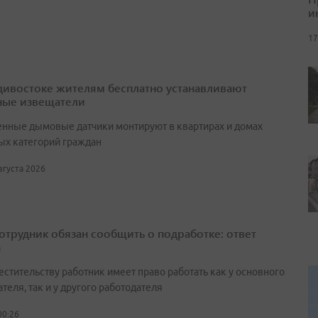
и
17
дивостоке жителям бесплатно устанавливают
ые извещатели
нные дымовые датчики монтируют в квартирах и домах
ых категорий граждан
августа 2026
сотрудник обязан сообщить о подработке: ответ
а
естительству работник имеет право работать как у основного
теля, так и у другого работодателя
00:26