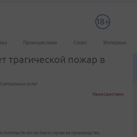
ика
Происшествия
Спорт
Интервью
т трагической пожар в
й ритуальных услуг
Происшествия
стоятельств несчастного случая на производстве,