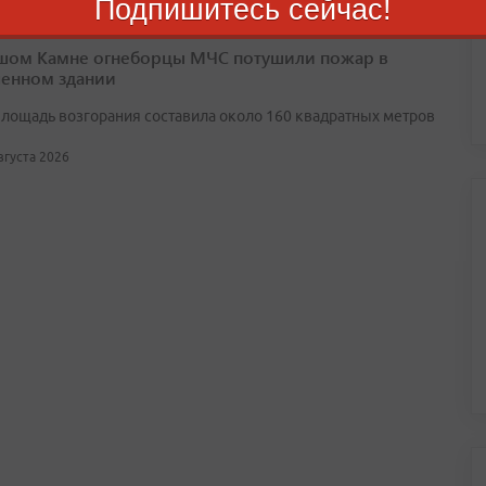
Подпишитесь сейчас!
шом Камне огнеборцы МЧС потушили пожар в
енном здании
лощадь возгорания составила около 160 квадратных метров
августа 2026