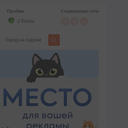
Пробки
Социальные сети
2 балла
Город на ладони