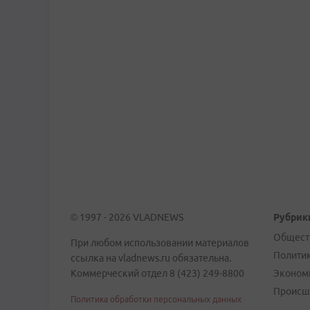
© 1997 - 2026 VLADNEWS
Рубрик
Общест
При любом использовании материалов
Полити
ссылка на vladnews.ru обязательна.
Коммерческий отдел 8 (423) 249-8800
Эконом
Происш
Политика обработки персональных данных