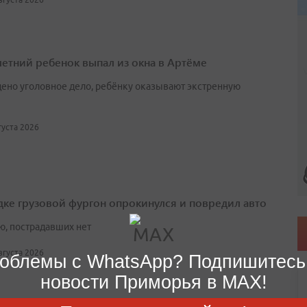
етний ребенок выпал из окна в Артёме
ено уголовное дело, ребёнку оказывают экстренную
вгуста 2026
дке грузовой фургон опрокинулся и повредил авто
ю, пострадавших нет
августа 2026
облемы с WhatsApp? Подпишитесь
новости Приморья в MAX!