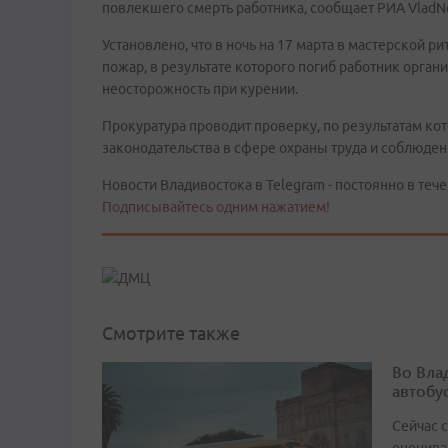
повлекшего смерть работника, сообщает РИА VladNe
Установлено, что в ночь на 17 марта в мастерской р
пожар, в результате которого погиб работник орган
неосторожность при курении.
Прокуратура проводит проверку, по результатам ко
законодательства в сфере охраны труда и соблюде
Новости Владивостока в Telegram - постоянно в тече
Подписывайтесь одним нажатием!
Смотрите также
Во Вла
автобу
Сейчас 