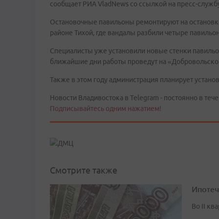
сообщает РИА VladNews со ссылкой на пресс-служб
Остановочные павильоны ремонтируют на остановке
районе Тихой, где вандалы разбили четыре павильон
Специалисты уже установили новые стенки павильон
ближайшие дни работы проведут на «Добровольско
Также в этом году администрация планирует устано
Новости Владивостока в Telegram - постоянно в тече
Подписывайтесь одним нажатием!
Смотрите также
Ипотеч
Во II кв