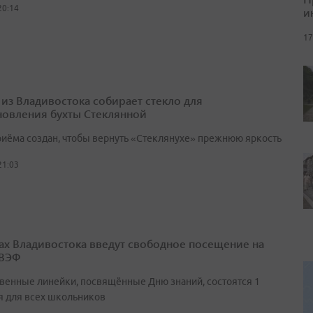
20:14
и
17
 из Владивостока собирает стекло для
новления бухты Стеклянной
риёма создан, чтобы вернуть «Стеклянухе» прежнюю яркость
21:03
ах Владивостока введут свободное посещение на
 ВЭФ
венные линейки, посвящённые Дню знаний, состоятся 1
я для всех школьников