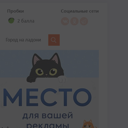
Пробки
Социальные сети
2 балла
Город на ладони