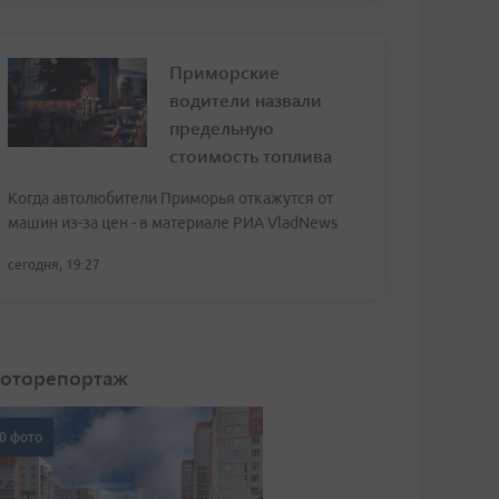
Приморские
водители назвали
предельную
стоимость топлива
Когда автолюбители Приморья откажутся от
машин из-за цен - в материале РИА VladNews
сегодня, 19:27
оторепортаж
0 фото