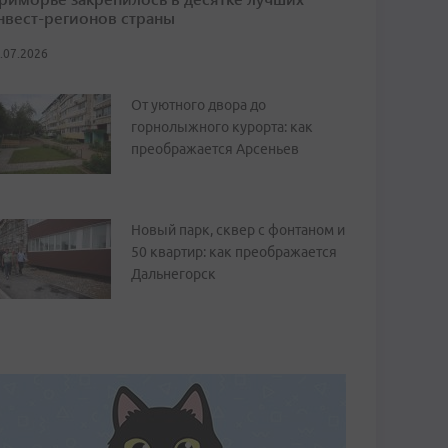
нвест-регионов страны
.07.2026
От уютного двора до
горнолыжного курорта: как
преображается Арсеньев
Новый парк, сквер с фонтаном и
50 квартир: как преображается
Дальнегорск