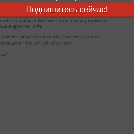
Подпишитесь сейчас!
ахтового найма в России: спрос на сварщиков в
ье вырос на 120%
 уровень предлагаемого вознаграждения для этих
стов достиг 189 847 рублей за вахту
12:37