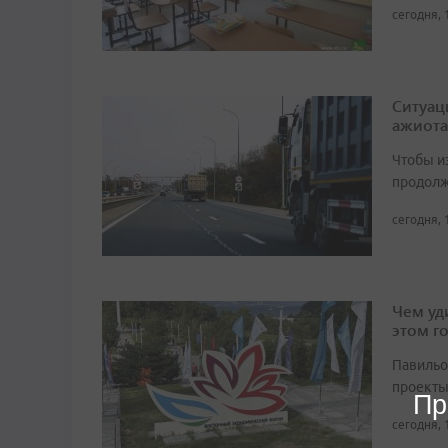
сегодня, 
Ситуац
ажиота
Чтобы и
продолж
сегодня, 
Чем уд
этом г
Павильо
проекты
Пр
сегодня, 