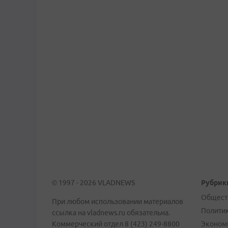
© 1997 - 2026 VLADNEWS
Рубрик
Общест
При любом использовании материалов
Полити
ссылка на vladnews.ru обязательна.
Коммерческий отдел 8 (423) 249-8800
Эконом