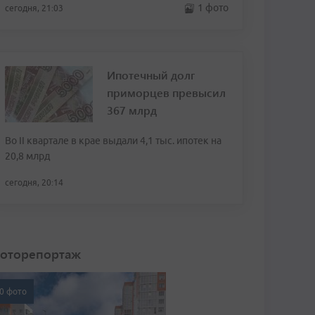
1 фото
сегодня, 21:03
Ипотечный долг
приморцев превысил
367 млрд
Во II квартале в крае выдали 4,1 тыс. ипотек на
20,8 млрд
сегодня, 20:14
оторепортаж
0 фото