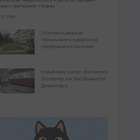
нвест-регионов страны
.07.2026
От уютного двора до
горнолыжного курорта: как
преображается Арсеньев
Новый парк, сквер с фонтаном и
50 квартир: как преображается
Дальнегорск