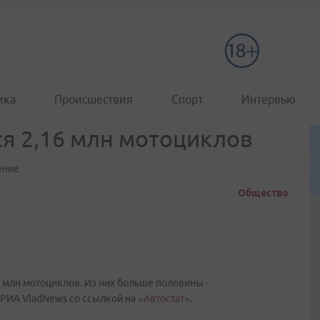
ика
Происшествия
Спорт
Интервью
ся 2,16 млн мотоциклов
ение
Общество
6 млн мотоциклов. Из них больше половины -
 РИА VladNews cо ссылкой на
«Автостат»
.