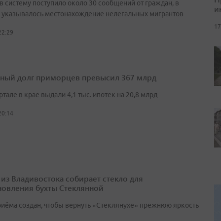
в систему поступило около 30 сообщений от граждан, в
и
 указывалось местонахождение нелегальных мигрантов
17
22:29
ный долг приморцев превысил 367 млрд
артале в крае выдали 4,1 тыс. ипотек на 20,8 млрд
20:14
 из Владивостока собирает стекло для
новления бухты Стеклянной
риёма создан, чтобы вернуть «Стеклянухе» прежнюю яркость