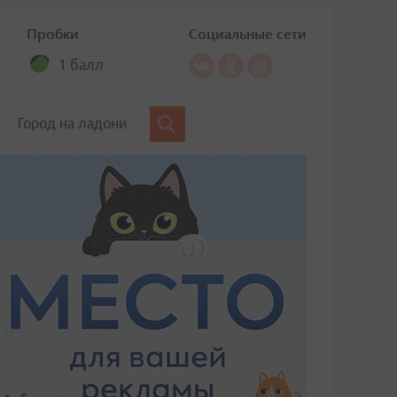
Пробки
Социальные сети
1 балл
Город на ладони