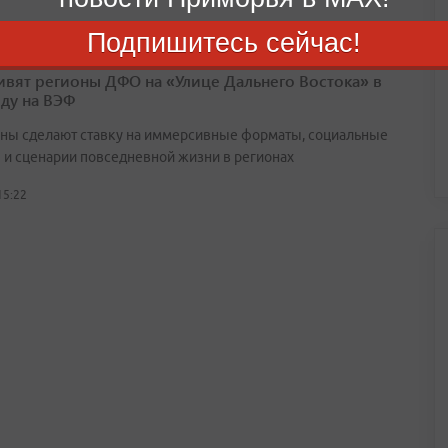
Подпишитесь сейчас!
ивят регионы ДФО на «Улице Дальнего Востока» в
оду на ВЭФ
ны сделают ставку на иммерсивные форматы, социальные
 и сценарии повседневной жизни в регионах
15:22