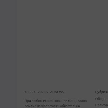
© 1997 - 2026 VLADNEWS
Рубрик
Общест
При любом использовании материалов
Полити
ссылка на vladnews.ru обязательна.