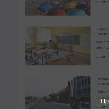
сегодня, 
В школ
время
Торжест
сентябр
сегодня, 
Ситуац
ажиота
Чтобы и
продолж
Пр
сегодня, 