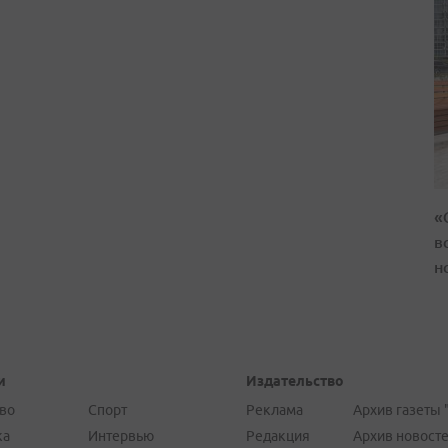
«
в
н
и
Издательство
во
Спорт
Реклама
Архив газеты 
ка
Интервью
Редакция
Архив новост