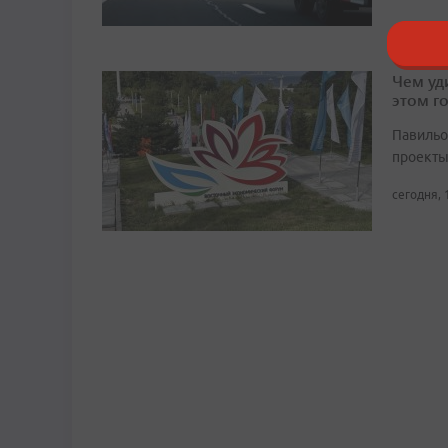
Чем уд
этом г
Павильо
проекты
сегодня, 