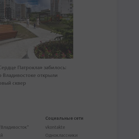
Сердце Патрокла» забилось:
о Владивостоке открыли
овый сквер
Социальные сети
"Владивосток"
vkontakte
ей
Одноклассники