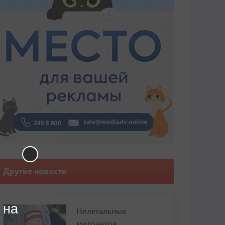
Другие новости
 на
Нелегальных
мигрантов