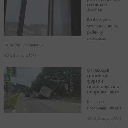
из окна в
Артёме
Возбуждено
уголовное дело,
ребёнку
оказывают
экстренную помощь
9:21, 6 августа 2026
В Находке
грузовой
фургон
опрокинулся и
повредил авто
К счастью,
пострадавших нет
12:12, 6 августа 2026