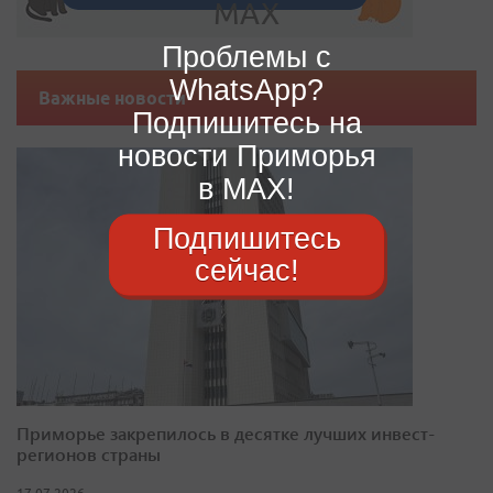
Проблемы с
WhatsApp?
Важные новости
Подпишитесь на
новости Приморья
в MAX!
Подпишитесь
сейчас!
Приморье закрепилось в десятке лучших инвест-
регионов страны