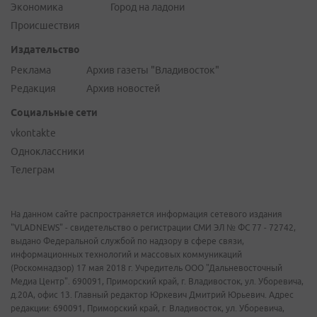
Экономика
Город на ладони
Происшествия
Издательство
Реклама
Архив газеты "Владивосток"
Редакция
Архив новостей
Социальные сети
vkontakte
Одноклассники
Телеграм
На данном сайте распространяется информация сетевого издания
"VLADNEWS" - свидетельство о регистрации СМИ ЭЛ № ФС 77 - 72742,
выдано Федеральной службой по надзору в сфере связи,
информационных технологий и массовых коммуникаций
(Роскомнадзор) 17 мая 2018 г. Учредитель ООО "Дальневосточный
Медиа Центр". 690091, Приморский край, г. Владивосток, ул. Уборевича,
д.20А, офис 13. Главный редактор Юркевич Дмитрий Юрьевич. Адрес
редакции: 690091, Приморский край, г. Владивосток, ул. Уборевича,