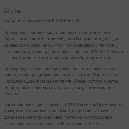
Фото: Телеграм-канал «ПРИМОРЬЕ LIVE»
Прокуратура организовала проверку по факту пожара в
Партизанске, где сгорел жилой дом и были повреждены два
дачных дома. Выяснилось, что к произошедшему причастны
сотрудники администрации округа, сообщает РИА VladNews cо
ссылкой на пресс-службу прокуратуры Приморского края.
Прокуратура в ходе проверки выяснила, что должностные
лица администрации муниципального округа г. Партизанска
ненадлежащим образом исполняли обязанности по очистке
территории населенного пункта от сухой растительности и
мусора.
Как сообщили в пресс-службе ГУ МЧС России по Приморскому
краю, огнем уничтожен жилой дом, повреждены 2 дачных
дома и незарегистрированные постройки. Пострадавшее
население от расселения в ПВР отказалось, 1 семья