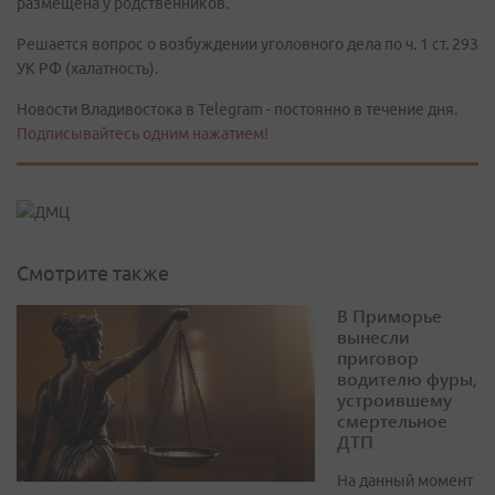
размещена у родственников.
Решается вопрос о возбуждении уголовного дела по ч. 1 ст. 293
УК РФ (халатность).
Новости Владивостока в Telegram - постоянно в течение дня.
Подписывайтесь одним нажатием!
Смотрите также
В Приморье
вынесли
приговор
водителю фуры,
устроившему
смертельное
ДТП
На данный момент