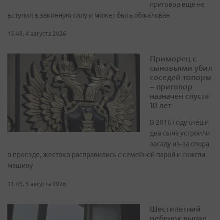
приговор еще не
вступил в законную силу и может быть обжалован
15:48, 4 августа 2026
Приморец с
сыновьями убил
соседей топорм
– приговор
назначен спустя
10 лет
В 2016 году отец и
два сына устроили
засаду из‑за спора
о проезде, жестоко расправились с семейной парой и сожгли
машину
11:49, 5 августа 2026
Шестилетний
ребенок выпал