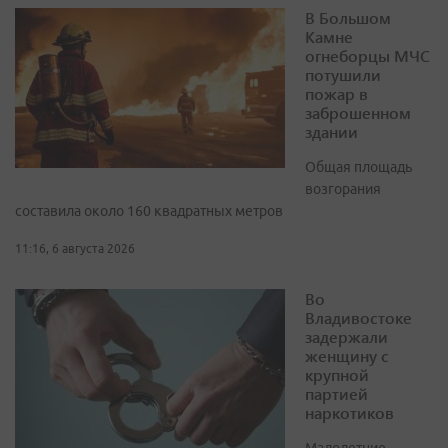
В Большом
Камне
огнеборцы МЧС
потушили
пожар в
заброшенном
здании
Общая площадь
возгорания
составила около 160 квадратных метров
11:16, 6 августа 2026
Во
Владивостоке
задержали
женщину с
крупной
партией
наркотиков