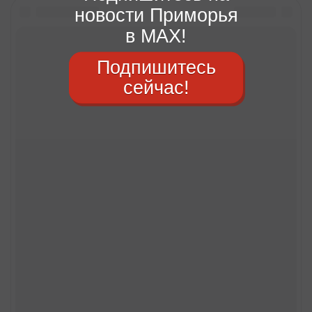
новости Приморья
в MAX!
Подпишитесь
сейчас!