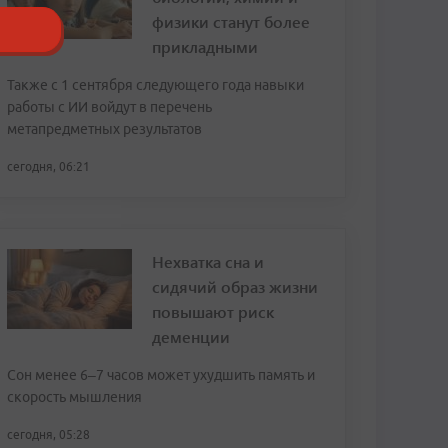
физики станут более
прикладными
Также с 1 сентября следующего года навыки
работы с ИИ войдут в перечень
метапредметных результатов
сегодня, 06:21
Нехватка сна и
сидячий образ жизни
повышают риск
деменции
Сон менее 6–7 часов может ухудшить память и
скорость мышления
сегодня, 05:28