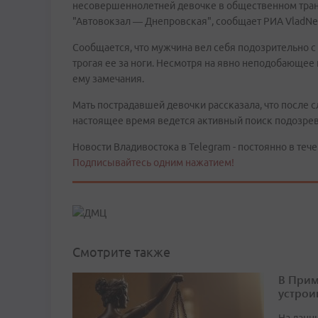
несовершеннолетней девочке в общественном тран
"Автовокзал — Днепровская", сообщает РИА VladNew
Сообщается, что мужчина вел себя подозрительно с 
трогая ее за ноги. Несмотря на явно неподобающее
ему замечания.
Мать пострадавшей девочки рассказала, что после с
настоящее время ведется активный поиск подозре
Новости Владивостока в Telegram - постоянно в тече
Подписывайтесь одним нажатием!
Смотрите также
В Прим
устрои