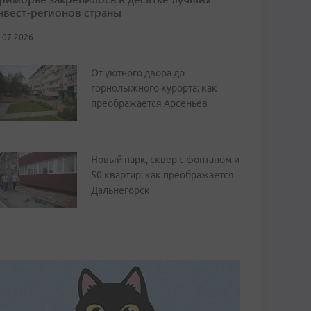
нвест-регионов страны
.07.2026
От уютного двора до
горнолыжного курорта: как
преображается Арсеньев
Новый парк, сквер с фонтаном и
50 квартир: как преображается
Дальнегорск