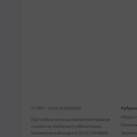
© 1997 - 2026 VLADNEWS
Рубрик
Общест
При любом использовании материалов
Полити
ссылка на vladnews.ru обязательна.
Коммерческий отдел 8 (423) 249-8800
Эконом