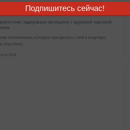
Подпишитесь сейчас!
дивостоке задержали женщину с крупной партией
иков
ние племянники, которые находились с ней в квартире,
ы под опеку
вгуста 2026