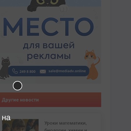
Другие новости
 на
Уроки математики,
биологии, химии и