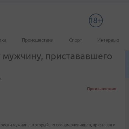
ика
Происшествия
Спорт
Интервью
 мужчину, пристававшего
и
Происшествия
оиски мужчины, который, по словам очевидцев, приставал к