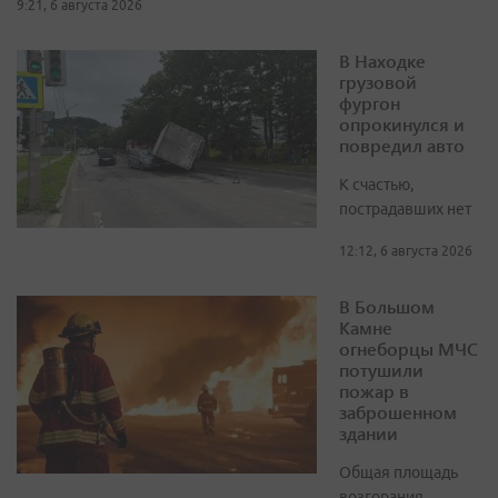
9:21, 6 августа 2026
В Находке
грузовой
фургон
опрокинулся и
повредил авто
К счастью,
пострадавших нет
12:12, 6 августа 2026
В Большом
Камне
огнеборцы МЧС
потушили
пожар в
заброшенном
здании
Общая площадь
возгорания