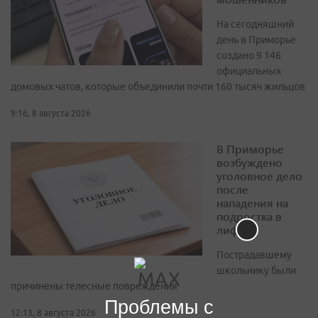
На сегодняшний
день в Приморье
создано 9 146
официальных
домовых чатов, которые объединили почти 160 тысяч жильцов
9:16, 8 августа 2026
В Приморье
возбуждено
уголовное дело
после
нападения на
подростка в
лифте
Пострадавшему
школьнику были
причинены телесные повреждения
Проблемы с
12:13, 8 августа 2026