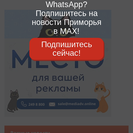
WhatsApp?
Подпишитесь на
новости Приморья
в MAX!
Подпишитесь
сейчас!