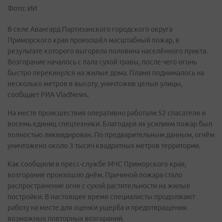
Фото: ИИ
В селе Авангард Партизанского городского округа
Приморского края произошёл масштабный пожар, в
результате которого выгорела половина населённого пункта.
Возгорание началось с пала сухой травы, после чего огонь
быстро перекинулся на жилые дома. Пламя поднималось на
несколько метров в высоту, уничтожив целые улицы,
сообщает РИА VladNews.
На месте происшествия оперативно работали 52 спасателя и
восемь единиц спецтехники. Благодаря их усилиям пожар был
полностью ликвидирован. По предварительным данным, огнём
уничтожено около 3 тысяч квадратных метров территории.
Как сообщили в пресс-службе МЧС Приморского края,
возгорание произошло днём. Причиной пожара стало
распространение огня с сухой растительности на жилые
постройки. В настоящее время специалисты продолжают
работу на месте для оценки ущерба и предотвращения
возможных повторных возгораний.