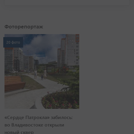
Фоторепортаж
20 фото
«Сердце Патрокла» забилось:
во Владивостоке открыли
новый сквер