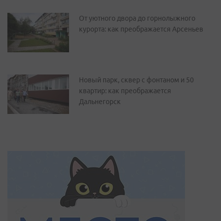
От уютного двора до горнолыжного
курорта: как преображается Арсеньев
Новый парк, сквер с фонтаном и 50
квартир: как преображается
Дальнегорск