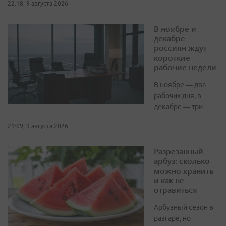
22:18, 9 августа 2026
В ноябре и
декабре
россиян ждут
короткие
рабочие недели
В ноябре — два
рабочих дня, в
декабре — три
21:09, 9 августа 2026
Разрезанный
арбуз: сколько
можно хранить
и как не
отравиться
Арбузный сезон в
разгаре, но