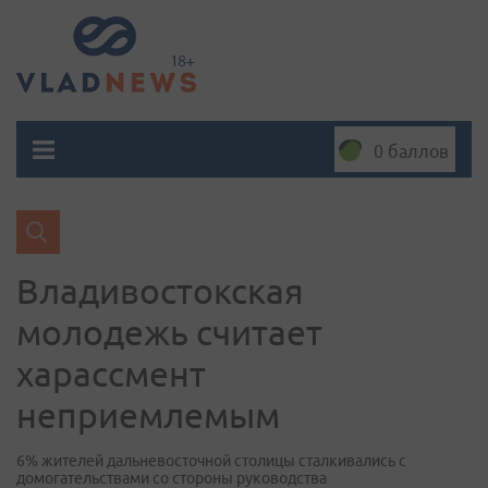
0 баллов
Владивостокская
молодежь считает
харассмент
неприемлемым
6% жителей дальневосточной столицы сталкивались с
домогательствами со стороны руководства