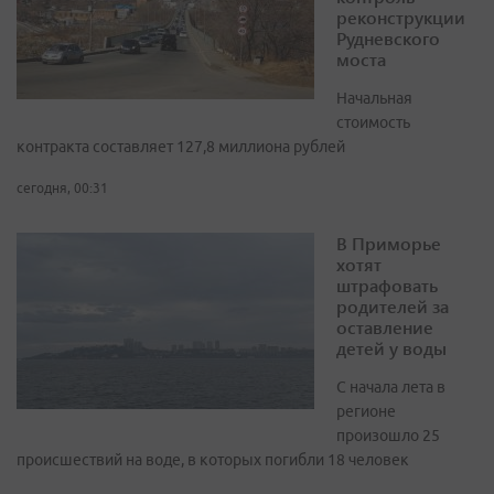
реконструкции
Рудневского
моста
Начальная
стоимость
контракта составляет 127,8 миллиона рублей
сегодня, 00:31
В Приморье
хотят
штрафовать
родителей за
оставление
детей у воды
С начала лета в
регионе
произошло 25
происшествий на воде, в которых погибли 18 человек