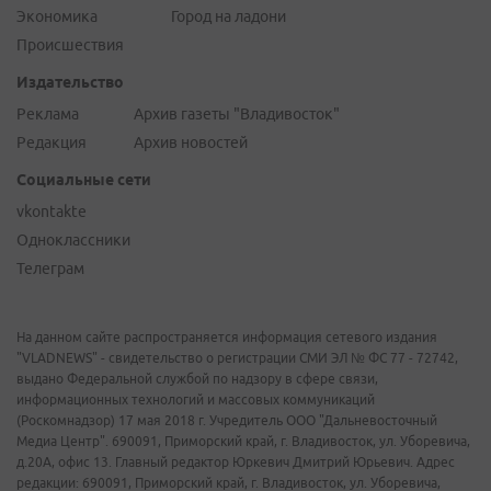
Экономика
Город на ладони
Происшествия
Издательство
Реклама
Архив газеты "Владивосток"
Редакция
Архив новостей
Социальные сети
vkontakte
Одноклассники
Телеграм
На данном сайте распространяется информация сетевого издания
"VLADNEWS" - свидетельство о регистрации СМИ ЭЛ № ФС 77 - 72742,
выдано Федеральной службой по надзору в сфере связи,
информационных технологий и массовых коммуникаций
(Роскомнадзор) 17 мая 2018 г. Учредитель ООО "Дальневосточный
Медиа Центр". 690091, Приморский край, г. Владивосток, ул. Уборевича,
д.20А, офис 13. Главный редактор Юркевич Дмитрий Юрьевич. Адрес
редакции: 690091, Приморский край, г. Владивосток, ул. Уборевича,