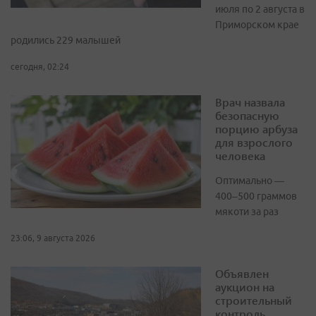
июля по 2 августа в
Приморском крае
родились 229 малышей
сегодня, 02:24
Врач назвала
безопасную
порцию арбуза
для взрослого
человека
Оптимально —
400–500 граммов
мякоти за раз
23:06, 9 августа 2026
Объявлен
аукцион на
строительный
контроль