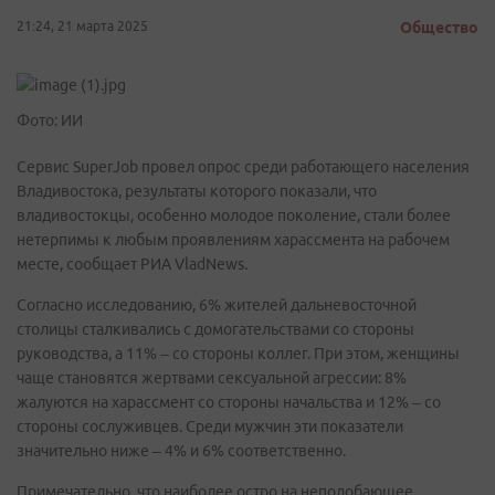
21:24, 21 марта 2025
Общество
Фото: ИИ
Сервис SuperJob провел опрос среди работающего населения
Владивостока, результаты которого показали, что
владивостокцы, особенно молодое поколение, стали более
нетерпимы к любым проявлениям харассмента на рабочем
месте, сообщает РИА VladNews.
Согласно исследованию, 6% жителей дальневосточной
столицы сталкивались с домогательствами со стороны
руководства, а 11% – со стороны коллег. При этом, женщины
чаще становятся жертвами сексуальной агрессии: 8%
жалуются на харассмент со стороны начальства и 12% – со
стороны сослуживцев. Среди мужчин эти показатели
значительно ниже – 4% и 6% соответственно.
Примечательно, что наиболее остро на неподобающее