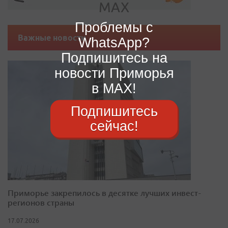
Проблемы с
Важные новости
WhatsApp?
Подпишитесь на
новости Приморья
в MAX!
Подпишитесь
сейчас!
Приморье закрепилось в десятке лучших инвест-
регионов страны
17.07.2026