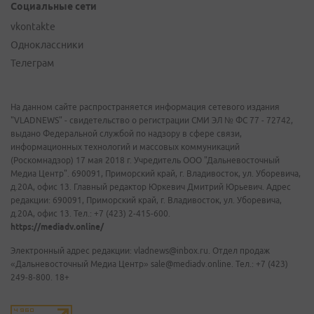
Социальные сети
vkontakte
Одноклассники
Телеграм
На данном сайте распространяется информация сетевого издания
"VLADNEWS" - свидетельство о регистрации СМИ ЭЛ № ФС 77 - 72742,
выдано Федеральной службой по надзору в сфере связи,
информационных технологий и массовых коммуникаций
(Роскомнадзор) 17 мая 2018 г. Учредитель ООО "Дальневосточный
Медиа Центр". 690091, Приморский край, г. Владивосток, ул. Уборевича,
д.20А, офис 13. Главный редактор Юркевич Дмитрий Юрьевич. Адрес
редакции: 690091, Приморский край, г. Владивосток, ул. Уборевича,
д.20А, офис 13. Тел.: +7 (423) 2-415-600.
https://mediadv.online/
Электронный адрес редакции: vladnews@inbox.ru. Отдел продаж
«Дальневосточный Медиа Центр» sale@mediadv.online. Тел.: +7 (423)
249-8-800. 18+