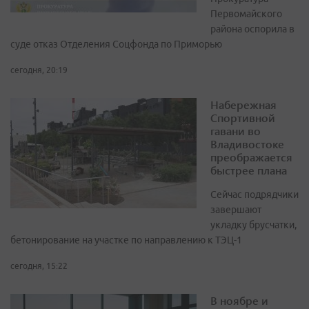
Первомайского
района оспорила в
суде отказ Отделения Соцфонда по Приморью
сегодня, 20:19
Набережная
Спортивной
гавани во
Владивостоке
преображается
быстрее плана
Сейчас подрядчики
завершают
укладку брусчатки,
бетонирование на участке по направлению к ТЭЦ-1
сегодня, 15:22
В ноябре и