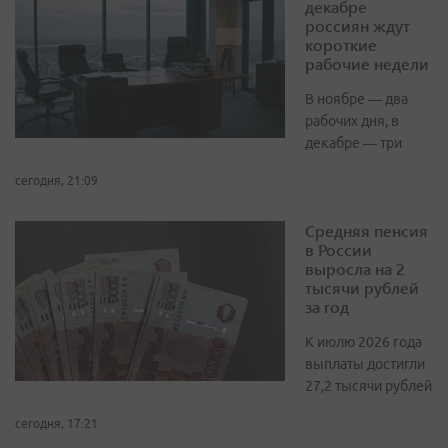
декабре
россиян ждут
короткие
рабочие недели
В ноябре — два
рабочих дня, в
декабре — три
сегодня, 21:09
Средняя пенсия
в России
выросла на 2
тысячи рублей
за год
К июлю 2026 года
выплаты достигли
27,2 тысячи рублей
сегодня, 17:21