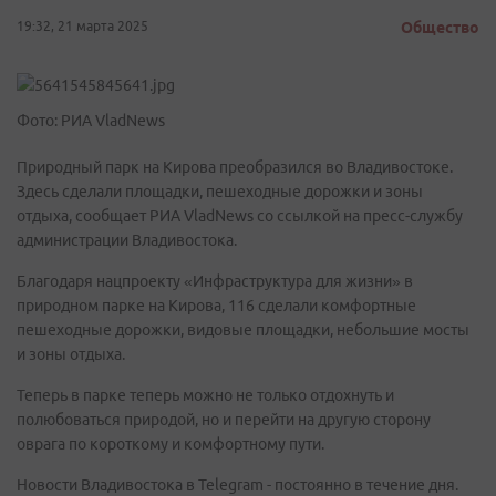
19:32, 21 марта 2025
Общество
Фото: РИА VladNews
Природный парк на Кирова преобразился во Владивостоке.
Здесь сделали площадки, пешеходные дорожки и зоны
отдыха, сообщает РИА VladNews со ссылкой на пресс-службу
администрации Владивостока.
Благодаря нацпроекту «Инфраструктура для жизни» в
природном парке на Кирова, 116 сделали комфортные
пешеходные дорожки, видовые площадки, небольшие мосты
и зоны отдыха.
Теперь в парке теперь можно не только отдохнуть и
полюбоваться природой, но и перейти на другую сторону
оврага по короткому и комфортному пути.
Новости Владивостока в Telegram - постоянно в течение дня.