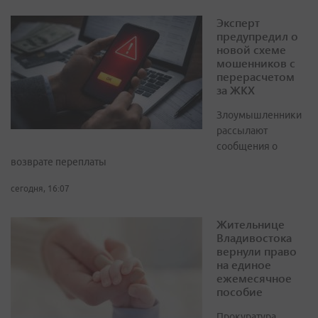
Эксперт
предупредил о
новой схеме
мошенников с
перерасчетом
за ЖКХ
Злоумышленники
рассылают
сообщения о
возврате переплаты
сегодня, 16:07
Жительнице
Владивостока
вернули право
на единое
ежемесячное
пособие
Прокуратура