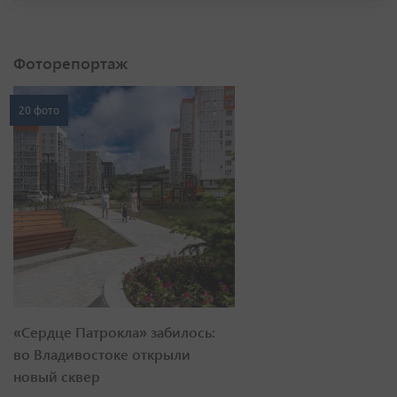
Фоторепортаж
20 фото
«Сердце Патрокла» забилось:
во Владивостоке открыли
новый сквер