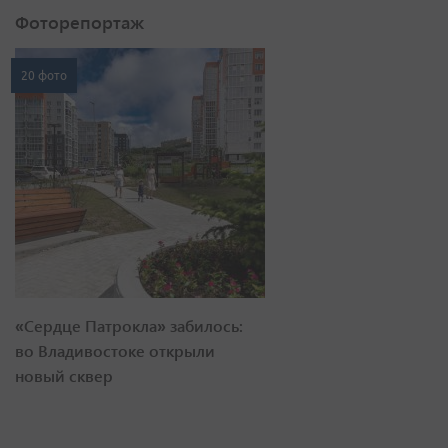
Фоторепортаж
20 фото
«Сердце Патрокла» забилось:
во Владивостоке открыли
новый сквер