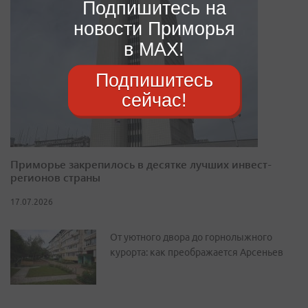
Подпишитесь на
новости Приморья
в MAX!
Подпишитесь
сейчас!
Приморье закрепилось в десятке лучших инвест-
регионов страны
17.07.2026
От уютного двора до горнолыжного
курорта: как преображается Арсеньев