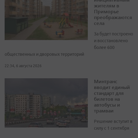
жителям в
Приморье
преображаются
села
За будет построено
и восстановлено
более 600
общественных и дворовых территорий
22:34, 6 августа 2026
Минтранс
вводит единый
стандарт для
билетов на
автобусы и
трамваи
Решение вступит в
силу с 1 сентября