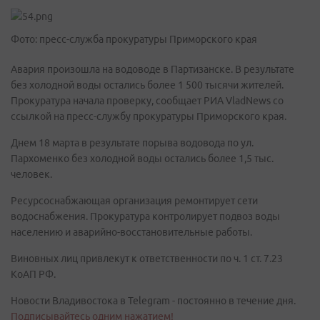
Фото: пресс-служба прокуратуры Приморского края
Авария произошла на водоводе в Партизанске. В результате
без холодной воды остались более 1 500 тысячи жителей.
Прокуратура начала проверку, сообщает РИА VladNews со
ссылкой на пресс-службу прокуратуры Приморского края.
Днем 18 марта в результате порыва водовода по ул.
Пархоменко без холодной воды остались более 1,5 тыс.
человек.
Ресурсоснабжающая организация ремонтирует сети
водоснабжения. Прокуратура контролирует подвоз воды
населению и аварийно-восстановительные работы.
Виновных лиц привлекут к ответственности по ч. 1 ст. 7.23
КоАП РФ.
Новости Владивостока в Telegram - постоянно в течение дня.
Подписывайтесь одним нажатием!