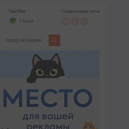
Пробки
Социальные сети
1 балл
Город на ладони