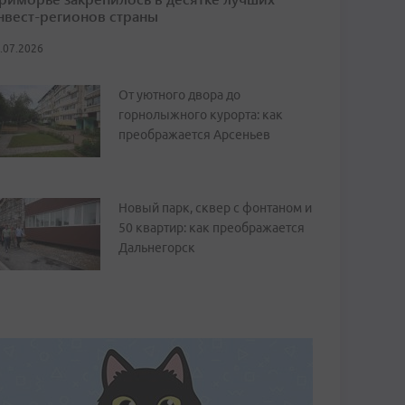
нвест-регионов страны
.07.2026
От уютного двора до
горнолыжного курорта: как
преображается Арсеньев
Новый парк, сквер с фонтаном и
50 квартир: как преображается
Дальнегорск