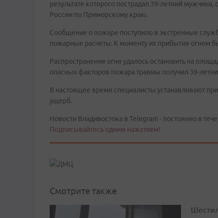
результате которого пострадал 39-летний мужчина,
России по Приморскому краю.
Сообщение о пожаре поступило в экстренные служ
пожарные расчеты. К моменту их прибытия огнем б
Распространение огня удалось остановить на площа
опасных факторов пожара травмы получил 39-летни
В настоящее время специалисты устанавливают пр
ущерб.
Новости Владивостока в Telegram - постоянно в тече
Подписывайтесь одним нажатием!
Смотрите также
Шестил