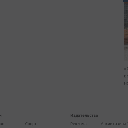
«
в
н
и
Издательство
во
Спорт
Реклама
Архив газеты 