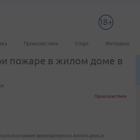
ика
Происшествия
Спорт
Интервью
и пожаре в жилом доме в
ов
Происшествия
зошло возгорание двухквартирного жилого дома, в