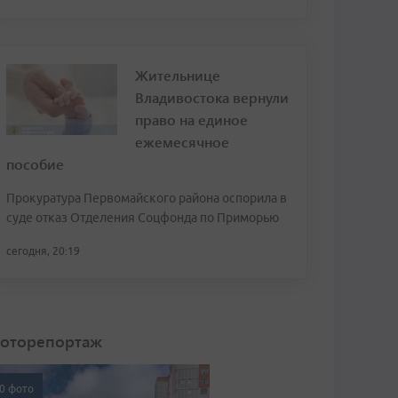
Жительнице
Владивостока вернули
право на единое
ежемесячное
пособие
Прокуратура Первомайского района оспорила в
суде отказ Отделения Соцфонда по Приморью
сегодня, 20:19
оторепортаж
0 фото