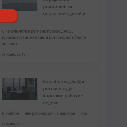
родителей за
оставление детей у
воды
С начала лета в регионе произошло 25
происшествий на воде, в которых погибли 18
человек
сегодня, 22:18
В ноябре и декабре
россиян ждут
короткие рабочие
недели
В ноябре — два рабочих дня, в декабре — три
сегодня, 21:09