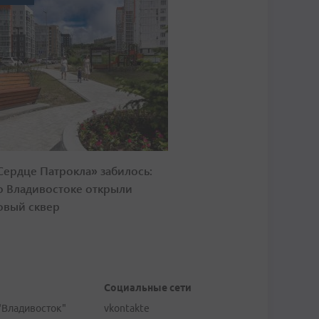
Сердце Патрокла» забилось:
о Владивостоке открыли
овый сквер
Социальные сети
"Владивосток"
vkontakte