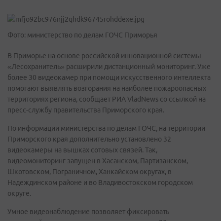
Фото: министерство по делам ГОЧС Приморья
В Приморье на основе российской инновационной системы
«Лесохранитель» расширили дистанционный мониторинг. Уже
более 30 видеокамер при помощи искусственного интеллекта
помогают выявлять возгорания на наиболее пожароопасных
территориях региона, сообщает РИА VladNews со ссылкой на
пресс-службу правительства Приморского края.
По информации министерства по делам ГОЧС, на территории
Приморского края дополнительно установлено 32
видеокамеры на вышках сотовых связей. Так,
видеомониторинг запущен в Хасанском, Партизанском,
Шкотовском, Пограничном, Ханкайском округах, в
Надеждинском районе и во Владивостокском городском
округе.
Умное видеонаблюдение позволяет фиксировать