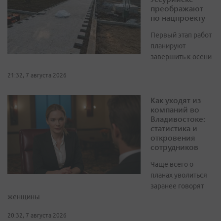
преображают
по нацпроекту
Первый этап работ
планируют
завершить к осени
21:32, 7 августа 2026
Как уходят из
компаний во
Владивостоке:
статистика и
откровения
сотрудников
Чаще всего о
планах уволиться
заранее говорят
женщины
20:32, 7 августа 2026