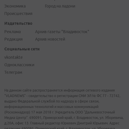
Экономика
Город на ладони
Происшествия
Издательство
Реклама
Архив газеты "Владивосток"
Редакция
Архив новостей
Социальные сети
vkontakte
Одноклассники
Телеграм
На данном сайте распространяется информация сетевого издания
"VLADNEWS" - свидетельство о регистрации СМИ ЭЛ № ФС 77 - 72742,
выдано Федеральной службой по надзору в сфере связи,
информационных технологий и массовых коммуникаций
(Роскомнадзор) 17 мая 2018 г. Учредитель ООО "Дальневосточный
Медиа Центр". 690091, Приморский край, г. Владивосток, ул. Уборевича,
д.20А, офис 13. Главный редактор Юркевич Дмитрий Юрьевич. Адрес
редакции: 690091, Приморский край, г. Владивосток, ул. Уборевича,