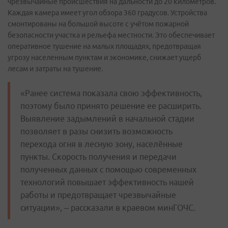
чрезвычайные происшествия на дальности до 20 километров.
Каждая камера имеет угол обзора 360 градусов. Устройства
смонтированы на большой высоте с учётом пожарной
безопасности участка и рельефа местности. Это обеспечивает
оперативное тушение на малых площадях, предотвращая
угрозу населенным пунктам и экономике, снижает ущерб
лесам и затраты на тушение.
«Ранее система показала свою эффективность,
поэтому было принято решение ее расширить.
Выявление задымлений в начальной стадии
позволяет в разы снизить возможность
перехода огня в лесную зону, населённые
пункты. Скорость получения и передачи
полученных данных с помощью современных
технологий повышает эффективность нашей
работы и предотвращает чрезвычайные
ситуации», – рассказали в краевом минГОЧС.