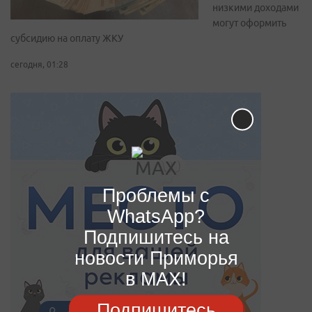
низкими доходами
могут оформить
субсидию на оплату ЖКУ
сегодня, 01:28
Проблемы с
WhatsApp?
Подпишитесь на
новости Приморья
в MAX!
Подпишитесь