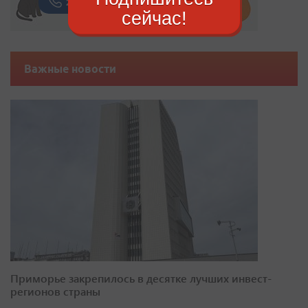
сейчас!
Важные новости
Приморье закрепилось в десятке лучших инвест-
регионов страны