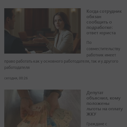
Когда сотрудник
обязан
сообщить о
подработке:
ответ юриста
По
совместительству
работник имеет
право работать как у основного работодателя, так и у другого
работодателя
сегодня, 00:26
Депутат
объяснил, кому
положены
льготы на оплату
ЖКУ
Граждане с