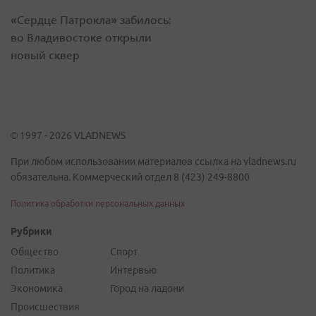
«Сердце Патрокла» забилось:
во Владивостоке открыли
новый сквер
© 1997 - 2026 VLADNEWS
При любом использовании материалов ссылка на vladnews.ru
обязательна. Коммерческий отдел 8 (423) 249-8800
Политика обработки персональных данных
Рубрики
Общество
Спорт
Политика
Интервью
Экономика
Город на ладони
Происшествия