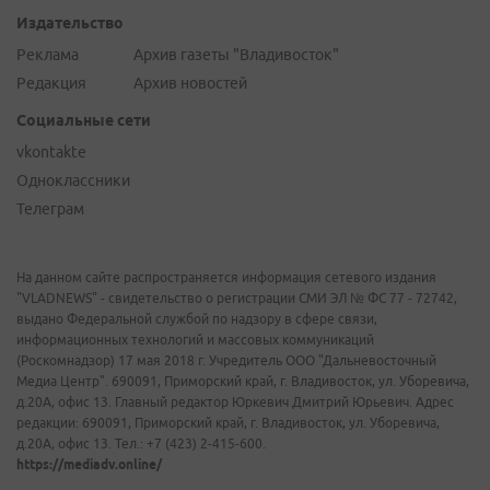
Издательство
Реклама
Архив газеты "Владивосток"
Редакция
Архив новостей
Социальные сети
vkontakte
Одноклассники
Телеграм
На данном сайте распространяется информация сетевого издания
"VLADNEWS" - свидетельство о регистрации СМИ ЭЛ № ФС 77 - 72742,
выдано Федеральной службой по надзору в сфере связи,
информационных технологий и массовых коммуникаций
(Роскомнадзор) 17 мая 2018 г. Учредитель ООО "Дальневосточный
Медиа Центр". 690091, Приморский край, г. Владивосток, ул. Уборевича,
д.20А, офис 13. Главный редактор Юркевич Дмитрий Юрьевич. Адрес
редакции: 690091, Приморский край, г. Владивосток, ул. Уборевича,
д.20А, офис 13. Тел.: +7 (423) 2-415-600.
https://mediadv.online/