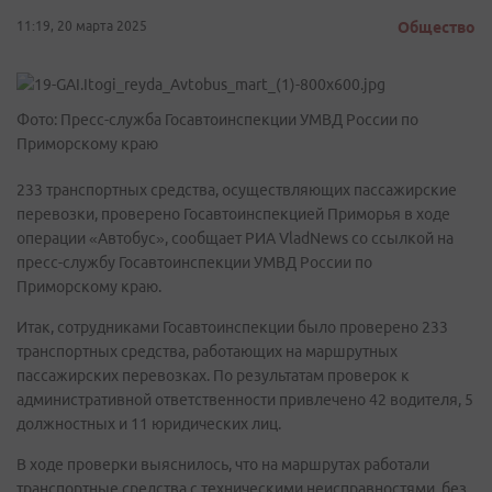
11:19, 20 марта 2025
Общество
Фото: Пресс-служба Госавтоинспекции УМВД России по
Приморскому краю
233 транспортных средства, осуществляющих пассажирские
перевозки, проверено Госавтоинспекцией Приморья в ходе
операции «Автобус», сообщает РИА VladNews со ссылкой на
пресс-службу Госавтоинспекции УМВД России по
Приморскому краю.
Итак, сотрудниками Госавтоинспекции было проверено 233
транспортных средства, работающих на маршрутных
пассажирских перевозках. По результатам проверок к
административной ответственности привлечено 42 водителя, 5
должностных и 11 юридических лиц.
В ходе проверки выяснилось, что на маршрутах работали
транспортные средства с техническими неисправностями, без