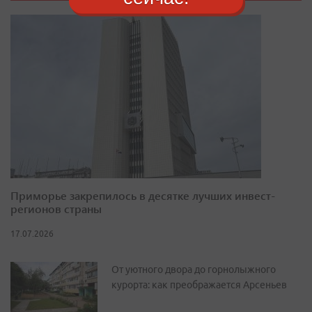
Приморье закрепилось в десятке лучших инвест-
регионов страны
17.07.2026
От уютного двора до горнолыжного
курорта: как преображается Арсеньев