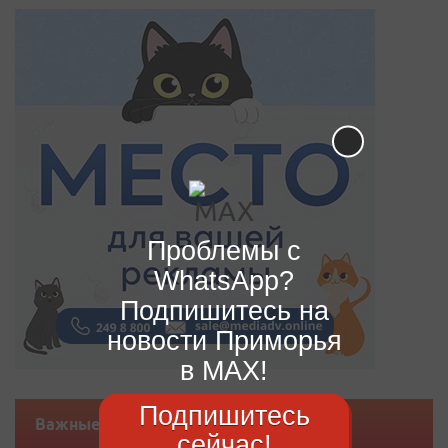
Проблемы с
WhatsApp?
Подпишитесь на
новости Приморья
в MAX!
Подпишитесь
Важные новости
сейчас!