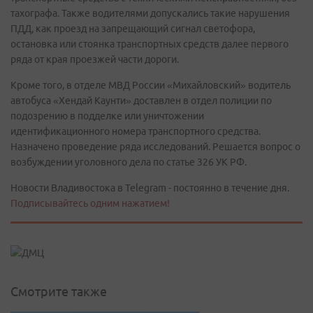
тахографа. Также водителями допускались такие нарушения
ПДД, как проезд на запрещающий сигнал светофора,
остановка или стоянка транспортных средств далее первого
ряда от края проезжей части дороги.
Кроме того, в отделе МВД России «Михайловский» водитель
автобуса «Хендай Каунти» доставлен в отдел полиции по
подозрению в подделке или уничтожении
идентификационного номера транспортного средства.
Назначено проведение ряда исследований. Решается вопрос о
возбуждении уголовного дела по статье 326 УК РФ.
Новости Владивостока в Telegram - постоянно в течение дня.
Подписывайтесь одним нажатием!
Смотрите также