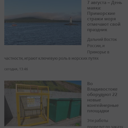
7 августа – День
маяка:
Приморские
стражи моря
отмечают свой
праздник
Дальний Восток
России, и
Приморье в
частности, играют ключевую роль в морских путях
сегодня, 13:46
Во
Владивостоке
оборудуют 22
новые
контейнерные
площадки
Эти работы
проведут по заказу