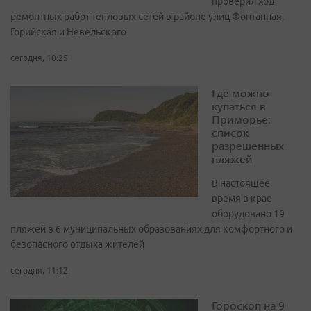
проверил ход
ремонтных работ тепловых сетей в районе улиц Фонтанная,
Горийская и Невельского
сегодня, 10:25
Где можно
купаться в
Приморье:
список
разрешенных
пляжей
В настоящее
время в крае
оборудовано 19
пляжей в 6 муниципальных образованиях для комфортного и
безопасного отдыха жителей
сегодня, 11:12
Гороскоп на 9