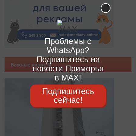
Проблемы с
WhatsApp?
Подпишитесь на
Важные новости
новости Приморья
в MAX!
Подпишитесь
сейчас!