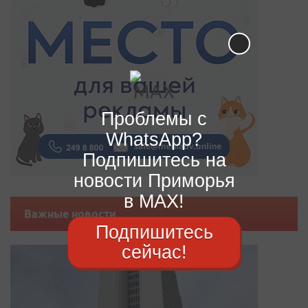
Проблемы с
WhatsApp?
Подпишитесь на
новости Приморья
в MAX!
Важные новости
Подпишитесь
сейчас!