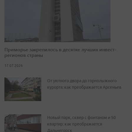
Приморье закрепилось в десятке лучших инвест-
регионов страны
17.07.2026
От уютного двора до горнолыжного
курорта: как преображается Арсеньев
Новый парк, сквер с фонтаном и 50
квартир: как преображается
Дальнегорск