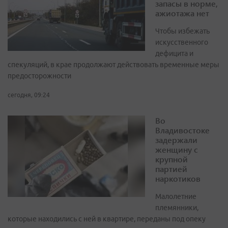
запасы в норме,
ажиотажа нет
Чтобы избежать
искусственного
дефицита и
спекуляций, в крае продолжают действовать временные меры
предосторожности
сегодня, 09:24
Во
Владивостоке
задержали
женщину с
крупной
партией
наркотиков
Малолетние
племянники,
которые находились с ней в квартире, переданы под опеку