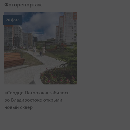
Фоторепортаж
20 фото
«Сердце Патрокла» забилось:
во Владивостоке открыли
новый сквер