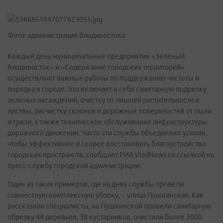
Фото: администрация Владивостока
Каждый день муниципальные предприятия «Зеленый
Владивосток» и «Содержание городских территорий»
осуществляют важные работы по поддержанию чистоты и
порядка в городе. Это включает в себя санитарную подрезку
зеленых насаждений, очистку от лишней растительности и
листвы, расчистку склонов и дорожных поверхностей от пыли
и грязи, а также техническое обслуживание инфраструктуры
дорожного движения. Часто эти службы объединяют усилия,
чтобы эффективнее и скорее восстановить благоустройство
городских пространств, сообщает РИА VladNews со ссылкой на
пресс-службу городской администрации.
Один из таких примеров, где на днях службы провели
совместную комплексную уборку, – улица Пушкинская. Как
рассказали специалисты, на Пушкинской провели санитарную
обрезку 44 деревьев, 38 кустарников, очистили более 2000