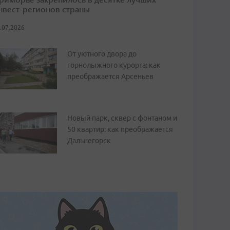
нвест-регионов страны
.07.2026
От уютного двора до
горнолыжного курорта: как
преображается Арсеньев
Новый парк, сквер с фонтаном и
50 квартир: как преображается
Дальнегорск