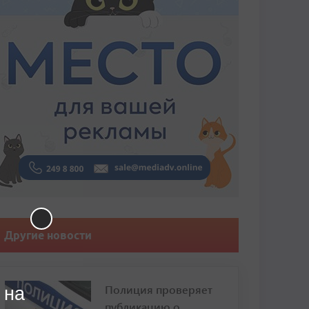
Другие новости
Полиция проверяет
 на
публикацию о