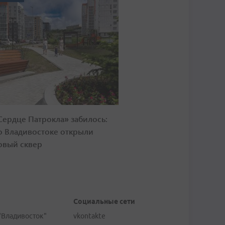
Сердце Патрокла» забилось:
о Владивостоке открыли
овый сквер
Социальные сети
"Владивосток"
vkontakte