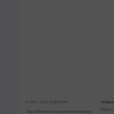
© 1997 - 2026 VLADNEWS
Рубрик
Общест
При любом использовании материалов