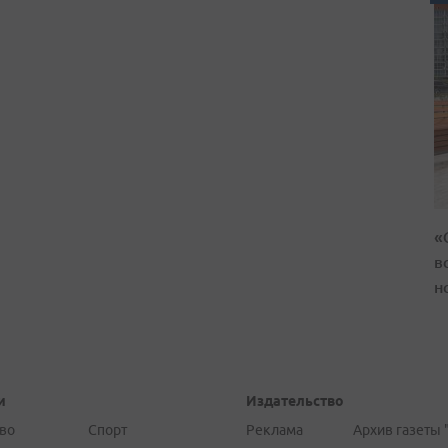
«
в
н
и
Издательство
во
Спорт
Реклама
Архив газеты 