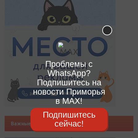
Проблемы с
WhatsApp?
Подпишитесь на
новости Приморья
в MAX!
Подпишитесь
сейчас!
Важные новости