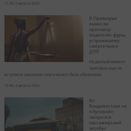
11:49, 5 августа 2026
В Приморье
вынесли
приговор
водителю фуры,
устроившему
смертельное
ДТП
На данный момент
приговор еще не
вступил в законную силу и может быть обжалован
15:48, 4 августа 2026
Во
Владивостоке на
«Луговой»
загорелся
пассажирский
автобус