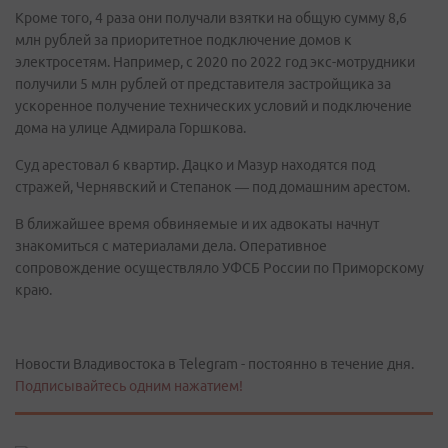
Кроме того, 4 раза они получали взятки на общую сумму 8,6
млн рублей за приоритетное подключение домов к
электросетям. Например, с 2020 по 2022 год экс-мотрудники
получили 5 млн рублей от представителя застройщика за
ускоренное получение технических условий и подключение
дома на улице Адмирала Горшкова.
Суд арестовал 6 квартир. Дацко и Мазур находятся под
стражей, Чернявский и Степанок — под домашним арестом.
В ближайшее время обвиняемые и их адвокаты начнут
знакомиться с материалами дела. Оперативное
сопровождение осуществляло УФСБ России по Приморскому
краю.
Новости Владивостока в Telegram - постоянно в течение дня.
Подписывайтесь одним нажатием!