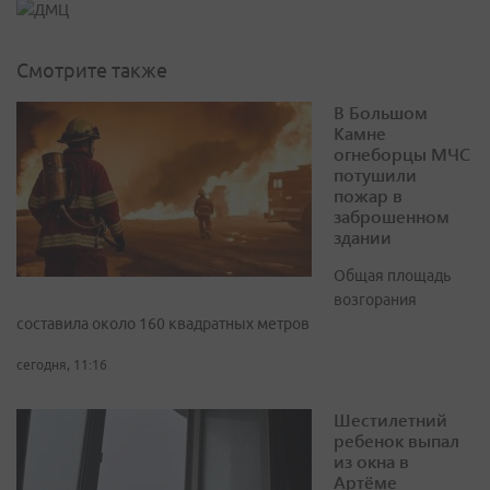
Смотрите также
В Большом
Камне
огнеборцы МЧС
потушили
пожар в
заброшенном
здании
Общая площадь
возгорания
составила около 160 квадратных метров
сегодня, 11:16
Шестилетний
ребенок выпал
из окна в
Артёме