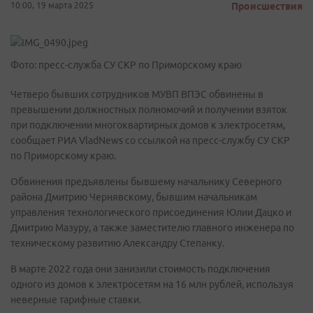
10:00, 19 марта 2025
Происшествия
Фото: пресс-служба СУ СКР по Приморскому краю
Четверо бывших сотрудников МУВП ВПЭС обвинены в
превышении должностных полномочий и получении взяток
при подключении многоквартирных домов к электросетям,
сообщает РИА VladNews со ссылкой на пресс-службу СУ СКР
по Приморскому краю.
Обвинения предъявлены бывшему начальнику Северного
района Дмитрию Чернявскому, бывшим начальникам
управления технологического присоединения Юлии Дацко и
Дмитрию Мазуру, а также заместителю главного инженера по
техническому развитию Александру Степанку.
В марте 2022 года они занизили стоимость подключения
одного из домов к электросетям на 16 млн рублей, используя
неверные тарифные ставки.