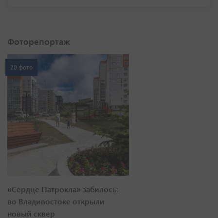
Фоторепортаж
20 фото
«Сердце Патрокла» забилось:
во Владивостоке открыли
новый сквер