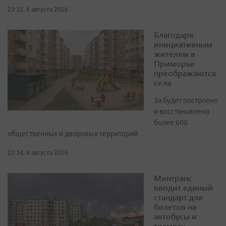
23:32, 6 августа 2026
Благодаря
инициативным
жителям в
Приморье
преображаются
села
За будет построено
и восстановлено
более 600
общественных и дворовых территорий
22:34, 6 августа 2026
Минтранс
вводит единый
стандарт для
билетов на
автобусы и
трамваи