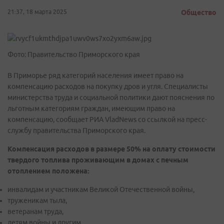
21:37, 18 марта 2025
Общество
Фото: Правительство Приморского края
В Приморье ряд категорий населения имеет право на
компенсацию расходов на покупку дров и угля. Специалисты
министерства труда и социальной политики дают пояснения по
льготным категориям граждан, имеющим право на
компенсацию, сообщает РИА VladNews со ссылкой на пресс-
службу правительства Приморского края.
Компенсация расходов в размере 50% на оплату стоимости
твердого топлива проживающим в домах с печным
отоплением положена:
инвалидам и участникам Великой Отечественной войны,
труженикам тыла,
ветеранам труда,
детям войны и другим.