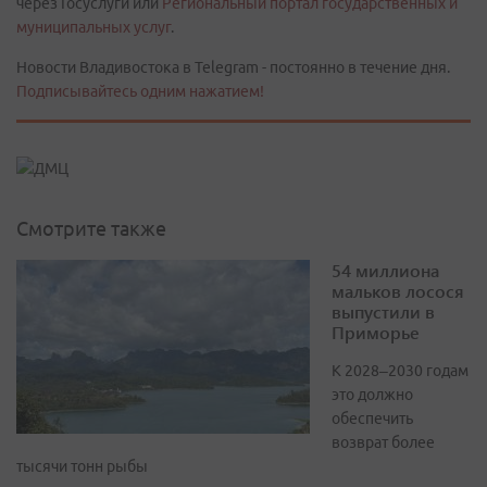
через Госуслуги или
Региональный портал государственных и
муниципальных услуг
.
Новости Владивостока в Telegram - постоянно в течение дня.
Подписывайтесь одним нажатием!
Смотрите также
54 миллиона
мальков лосося
выпустили в
Приморье
К 2028–2030 годам
это должно
обеспечить
возврат более
тысячи тонн рыбы