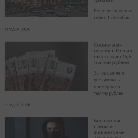
Решение вступит в
силу с 1 сентября
сегодня, 00:26
Социальная
пенсия в России
выросла до 16,6
тысячи рублей
За год выплата
увеличилась
примерно на
тысячу рублей
сегодня, 01:28
Бесплатные
скины и
фишинговые
ссылки: как