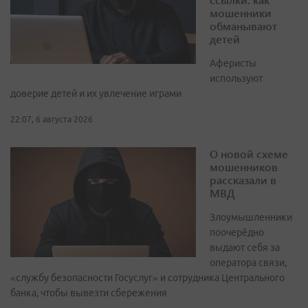
мошенники
обманывают
детей
Аферисты
используют
доверие детей и их увлечение играми
22:07, 6 августа 2026
О новой схеме
мошенников
рассказали в
МВД
Злоумышленники
поочерёдно
выдают себя за
оператора связи,
«службу безопасности Госуслуг» и сотрудника Центрального
банка, чтобы вывезти сбережения