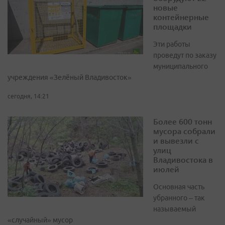
новые
контейнерные
площадки
Эти работы
проведут по заказу
муниципального
учреждения «Зелёный Владивосток»
сегодня, 14:21
Более 600 тонн
мусора собрали
и вывезли с
улиц
Владивостока в
июлей
Основная часть
убранного – так
называемый
«случайный» мусор