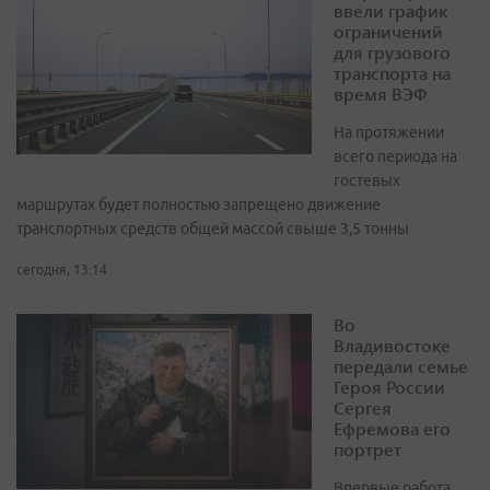
ввели график
ограничений
для грузового
транспорта на
время ВЭФ
На протяжении
всего периода на
гостевых
маршрутах будет полностью запрещено движение
транспортных средств общей массой свыше 3,5 тонны
сегодня, 13:14
Во
Владивостоке
передали семье
Героя России
Сергея
Ефремова его
портрет
Впервые работа