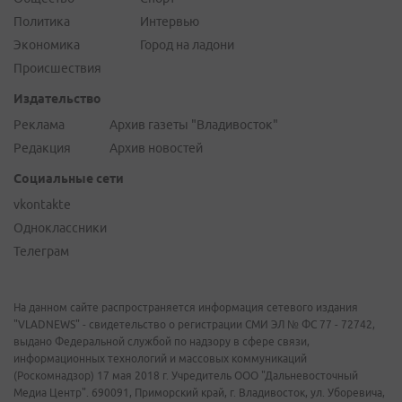
Политика
Интервью
Экономика
Город на ладони
Происшествия
Издательство
Реклама
Архив газеты "Владивосток"
Редакция
Архив новостей
Социальные сети
vkontakte
Одноклассники
Телеграм
На данном сайте распространяется информация сетевого издания
"VLADNEWS" - свидетельство о регистрации СМИ ЭЛ № ФС 77 - 72742,
выдано Федеральной службой по надзору в сфере связи,
информационных технологий и массовых коммуникаций
(Роскомнадзор) 17 мая 2018 г. Учредитель ООО "Дальневосточный
Медиа Центр". 690091, Приморский край, г. Владивосток, ул. Уборевича,