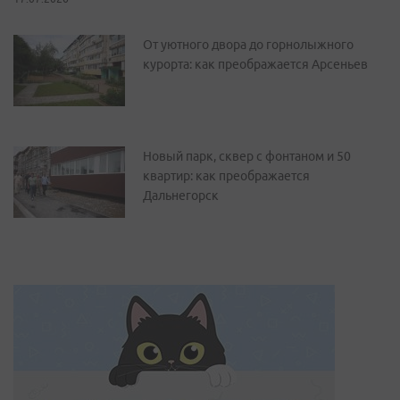
От уютного двора до горнолыжного
курорта: как преображается Арсеньев
Новый парк, сквер с фонтаном и 50
квартир: как преображается
Дальнегорск