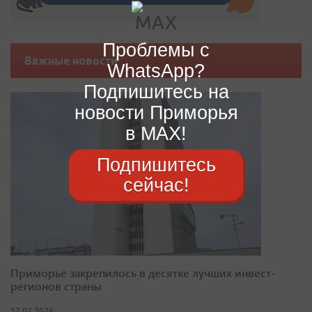
Проблемы с
Важные новости
WhatsApp?
Подпишитесь на
новости Приморья
в MAX!
Подпишитесь
сейчас!
Приморье закрепилось в десятке лучших инвест-
регионов страны
17.07.2026