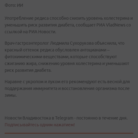
Фото: ИИ
Употребление редиса способно снизить уровень холестерина и
уменьшить риск развития диабета, сообщает РИА VladNews со
ссылкой на РИА Новости.
Врач-гастроэнтеролог Людмила Сухорукова объяснила, что
красный оттенок редиса обусловлен антоцианами –
фитохимическими веществами, которые способствуют
сжиганию жира, снижению уровня холестерина и уменьшают
риск развития диабета.
Наравне с укропом и луком его рекомендуют есть весной для
поддержания иммунитета и восстановления организма после
зимы.
Новости Владивостока в Telegram - постоянно в течение дня.
Подписывайтесь одним нажатием!