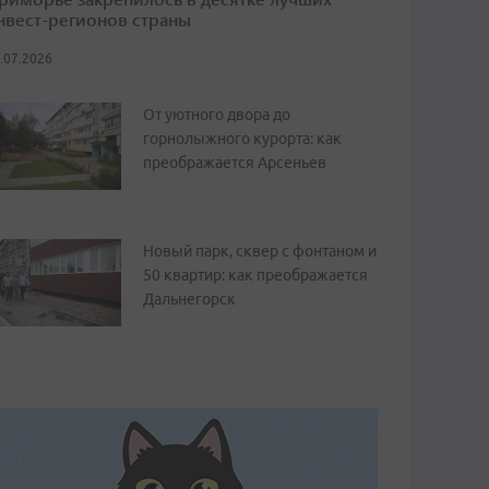
нвест-регионов страны
.07.2026
От уютного двора до
горнолыжного курорта: как
преображается Арсеньев
Новый парк, сквер с фонтаном и
50 квартир: как преображается
Дальнегорск