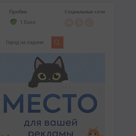
Пробки
Социальные сети
1 балл
Город на ладони