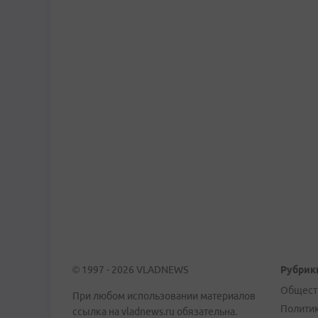
© 1997 - 2026 VLADNEWS
Рубрик
Общест
При любом использовании материалов
Полити
ссылка на vladnews.ru обязательна.