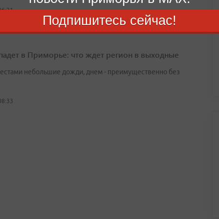
06:21
Подпишитесь сейчас!
падет в Приморье: что ждет регион в выходные
естами небольшие дожди, днем - преимущественно без
08:33