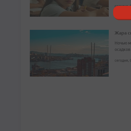
сегодня, 
Жара с
Ночью м
осадков
сегодня, 