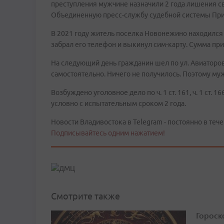
преступления мужчине назначили 2 года лишения с
Объединенную пресс-службу судебной системы При
В 2021 году житель поселка Новонежино находился 
забрал его телефон и выкинул сим-карту. Сумма пр
На следующий день гражданин шел по ул. Авиаторов
самостоятельно. Ничего не получилось. Поэтому му
Возбуждено уголовное дело по ч. 1 ст. 161, ч. 1 ст.
условно с испытательным сроком 2 года.
Новости Владивостока в Telegram - постоянно в тече
Подписывайтесь одним нажатием!
Смотрите также
Гороско