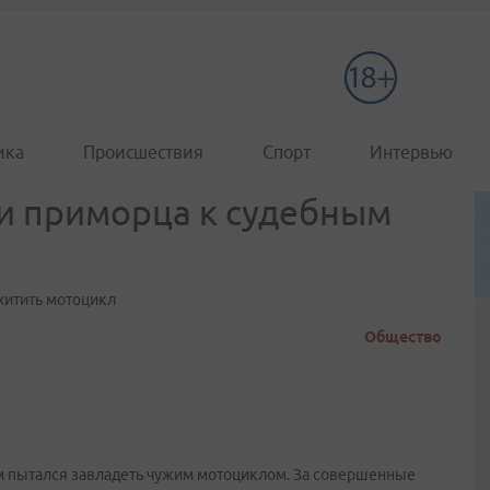
ика
Происшествия
Спорт
Интервью
и приморца к судебным
хитить мотоцикл
Общество
м пытался завладеть чужим мотоциклом. За совершенные