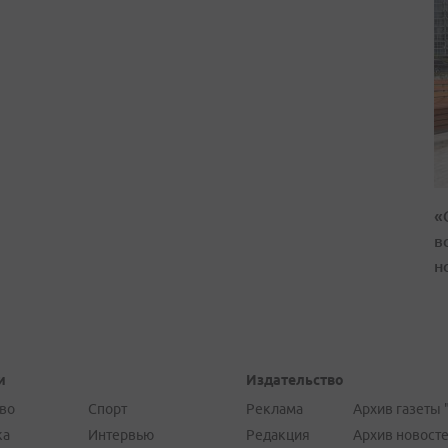
«
в
н
и
Издательство
во
Спорт
Реклама
Архив газеты 
ка
Интервью
Редакция
Архив новост