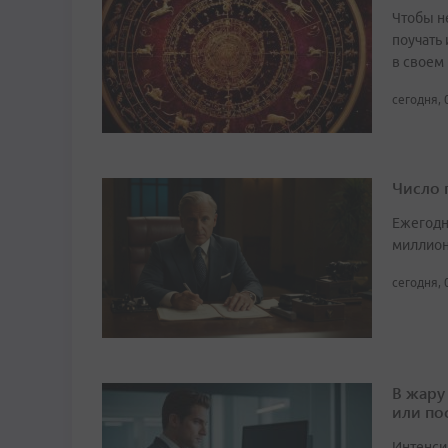
Чтобы не
поучать 
в своем
сегодня, 
Число 
Ежегодн
миллион
сегодня, 
В жару
или по
Интенси