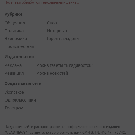
Политика обработки персональных данных
Рубрики
Общество
Спорт
Политика
Интервью
Экономика
Город на ладони
Происшествия
Издательство
Реклама
Архив газеты "Владивосток"
Редакция
Архив новостей
Социальные сети
vkontakte
Одноклассники
Телеграм
На данном сайте распространяется информация сетевого издания
"VLADNEWS" - свидетельство о регистрации СМИ ЭЛ № ФС 77 - 72742,