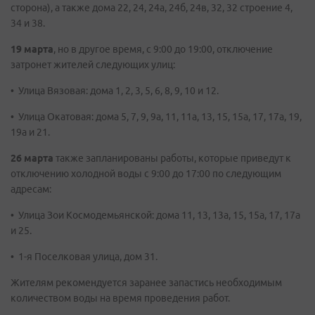
сторона), а также дома 22, 24, 24а, 24б, 24в, 32, 32 строение 4,
34 и 38.
19 марта
, но в другое время, с 9:00 до 19:00, отключение
затронет жителей следующих улиц:
• Улица Вязовая: дома 1, 2, 3, 5, 6, 8, 9, 10 и 12.
• Улица Окатовая: дома 5, 7, 9, 9а, 11, 11а, 13, 15, 15а, 17, 17а, 19,
19а и 21.
26 марта
также запланированы работы, которые приведут к
отключению холодной воды с 9:00 до 17:00 по следующим
адресам:
• Улица Зои Космодемьянской: дома 11, 13, 13а, 15, 15а, 17, 17а
и 25.
• 1-я Поселковая улица, дом 31.
Жителям рекомендуется заранее запастись необходимым
количеством воды на время проведения работ.