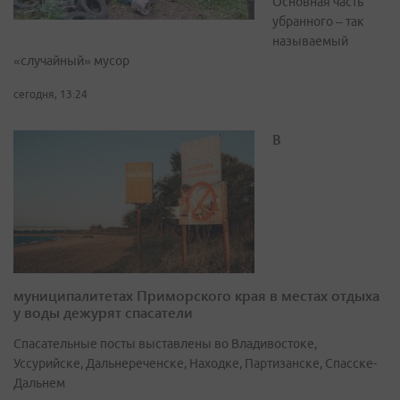
Основная часть
убранного – так
называемый
«случайный» мусор
сегодня, 13:24
В
муниципалитетах Приморского края в местах отдыха
у воды дежурят спасатели
Спасательные посты выставлены во Владивостоке,
Уссурийске, Дальнереченске, Находке, Партизанске, Спасске-
Дальнем