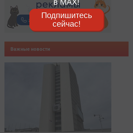
в MAX!
Подпишитесь
сейчас!
Важные новости