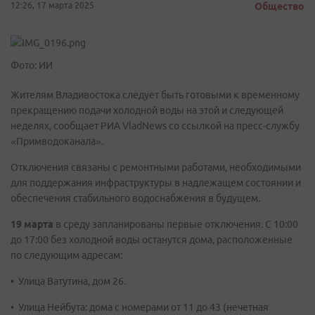
12:26, 17 марта 2025
Общество
Фото: ИИ
Жителям Владивостока следует быть готовыми к временному
прекращению подачи холодной воды на этой и следующей
неделях, сообщает РИА VladNews со ссылкой на пресс-службу
«Примводоканала».
Отключения связаны с ремонтными работами, необходимыми
для поддержания инфраструктуры в надлежащем состоянии и
обеспечения стабильного водоснабжения в будущем.
19 марта
в среду запланированы первые отключения. С 10:00
до 17:00 без холодной воды останутся дома, расположенные
по следующим адресам:
• Улица Ватутина, дом 26.
• Улица Нейбута: дома с номерами от 11 до 43 (нечетная