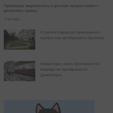
Приморье закрепилось в десятке лучших инвест-
регионов страны
17.07.2026
От уютного двора до горнолыжного
курорта: как преображается Арсеньев
Новый парк, сквер с фонтаном и 50
квартир: как преображается
Дальнегорск