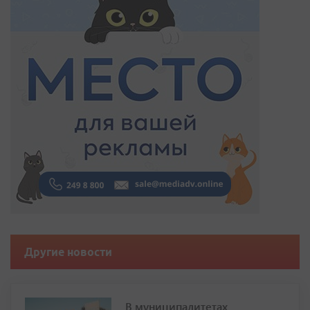
Другие новости
В муниципалитетах