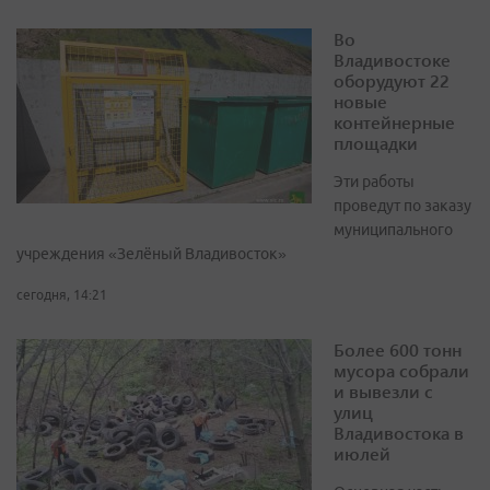
Во
Владивостоке
оборудуют 22
новые
контейнерные
площадки
Эти работы
проведут по заказу
муниципального
учреждения «Зелёный Владивосток»
сегодня, 14:21
Более 600 тонн
мусора собрали
и вывезли с
улиц
Владивостока в
июлей