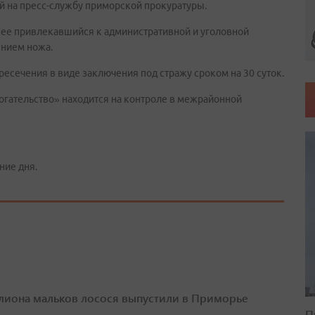
й на пресс-службу приморской прокуратуры.
анее привлекавшийся к административной и уголовной
ением ножа.
пресечения в виде заключения под стражу сроком на 30 суток.
огательство» находится на контроле в межрайонной
ние дня.
лиона мальков лосося выпустили в Приморье
П