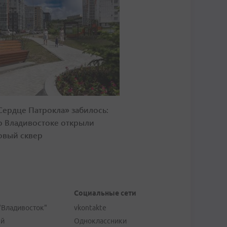
Сердце Патрокла» забилось:
о Владивостоке открыли
овый сквер
Социальные сети
"Владивосток"
vkontakte
ей
Одноклассники