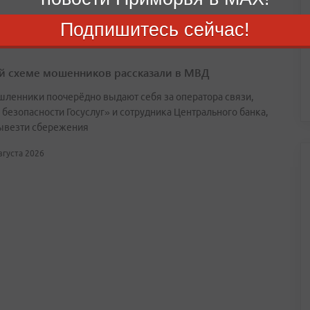
Подпишитесь сейчас!
й схеме мошенников рассказали в МВД
ленники поочерёдно выдают себя за оператора связи,
 безопасности Госуслуг» и сотрудника Центрального банка,
ывезти сбережения
августа 2026