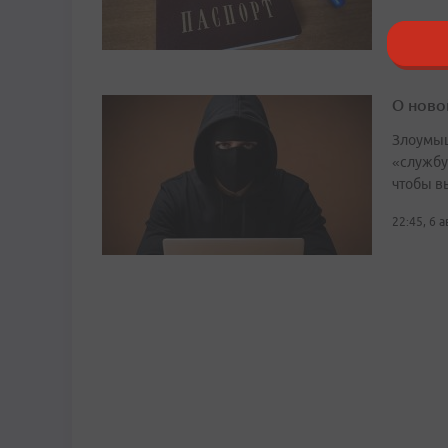
О ново
Злоумыш
«службу
чтобы в
22:45, 6 