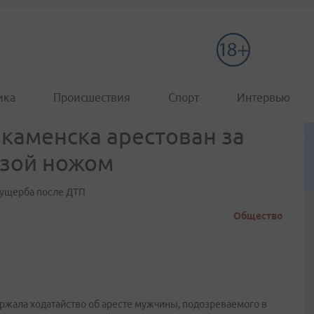
ика
Происшествия
Спорт
Интервью
каменска арестован за
озой ножом
 ущерба после ДТП
Общество
жала ходатайство об аресте мужчины, подозреваемого в