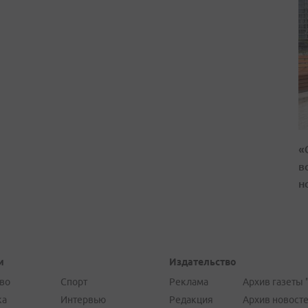
«
в
н
и
Издательство
во
Спорт
Реклама
Архив газеты 
ка
Интервью
Редакция
Архив новост