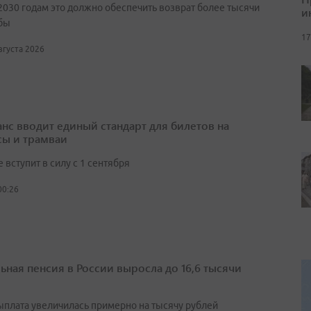
2030 годам это должно обеспечить возврат более тысячи
и
бы
17
августа 2026
нс вводит единый стандарт для билетов на
сы и трамваи
вступит в силу с 1 сентября
00:26
ьная пенсия в России выросла до 16,6 тысячи
выплата увеличилась примерно на тысячу рублей