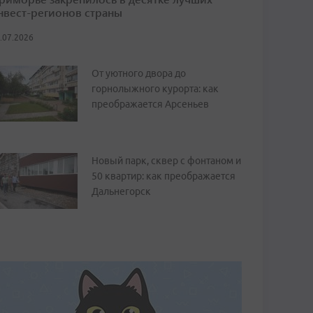
нвест-регионов страны
.07.2026
От уютного двора до
горнолыжного курорта: как
преображается Арсеньев
Новый парк, сквер с фонтаном и
50 квартир: как преображается
Дальнегорск