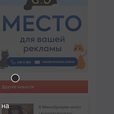
Другие новости
 на
В Минобрнауки могут
скорректировать