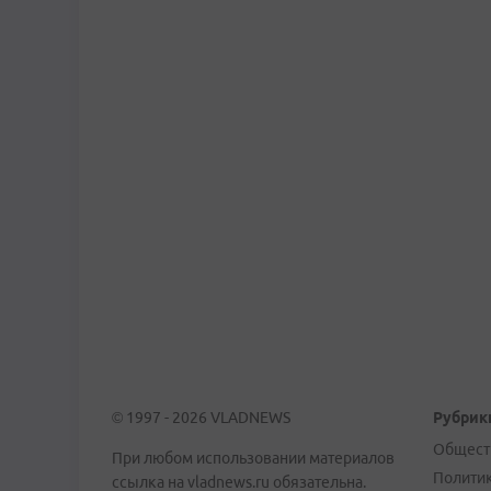
© 1997 - 2026 VLADNEWS
Рубрик
Общест
При любом использовании материалов
Полити
ссылка на vladnews.ru обязательна.