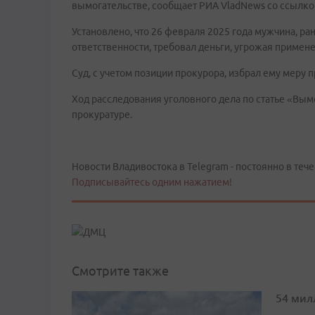
вымогательстве, сообщает РИА VladNews со ссылко
Установлено, что 26 февраля 2025 года мужчина, р
ответственности, требовал деньги, угрожая примен
Суд, с учетом позиции прокурора, избрал ему меру 
Ход расследования уголовного дела по статье «Вым
прокуратуре.
Новости Владивостока в Telegram - постоянно в тече
Подписывайтесь одним нажатием!
Смотрите также
54 мил