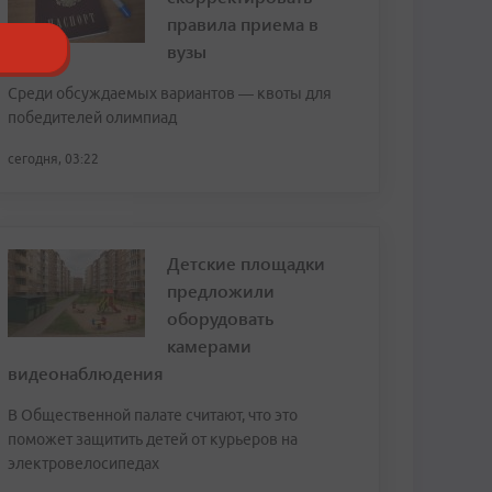
правила приема в
вузы
Среди обсуждаемых вариантов — квоты для
победителей олимпиад
сегодня, 03:22
Детские площадки
предложили
оборудовать
камерами
видеонаблюдения
В Общественной палате считают, что это
поможет защитить детей от курьеров на
электровелосипедах