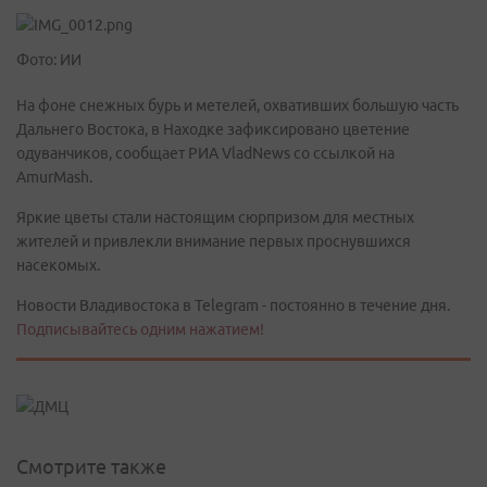
Фото: ИИ
На фоне снежных бурь и метелей, охвативших большую часть
Дальнего Востока, в Находке зафиксировано цветение
одуванчиков, сообщает РИА VladNews со ссылкой на
AmurMash.
Яркие цветы стали настоящим сюрпризом для местных
жителей и привлекли внимание первых проснувшихся
насекомых.
Новости Владивостока в Telegram - постоянно в течение дня.
Подписывайтесь одним нажатием!
Смотрите также