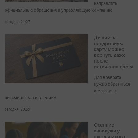
направлять
официальные обращения в управляющую компанию
сегодня, 21:27
Деньги за
подарочную
карту можно
вернуть даже
после
истечения срока
Для возврата
нужно обратиться
в магазин с
письменным заявлением
сегодня, 20:59
Осенние
каникулы у
школьников с