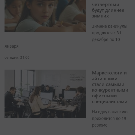
четвертями
будут длиннее
зимних
Зимние каникулы
продлятся с 31
декабря по 10
января
сегодня, 21:06
Маркетологи и
айтишники
стали самыми
конкурентными
офисными
специалистами
На одну вакансию
приходится до 19
резюме