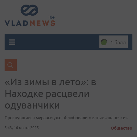
1 балл
«Из зимы в лето»: в
Находке расцвели
одуванчики
Проснувшиеся муравьи уже облюбовали желтые «шапочки»
5:43, 16 марта 2025
Общество